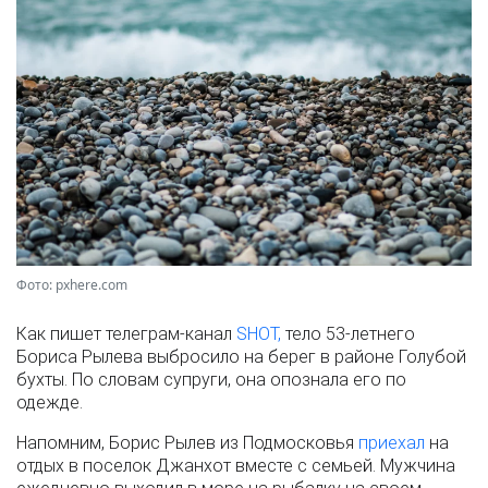
Фото: pxhere.com
Как пишет телеграм-канал
SHOT,
тело 53-летнего
Бориса Рылева выбросило на берег в районе Голубой
бухты. По словам супруги, она опознала его по
одежде.
Напомним, Борис Рылев из Подмосковья
приехал
на
отдых в поселок Джанхот вместе с семьей. Мужчина