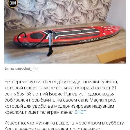
Фото: t.me/shot_shot
Четвертые сутки в Геленджике идут поиски туриста,
который вышел в море с пляжа хутора Джанхот 21
сентября. 53-летний Борис Рылев из Подмосковья
собирался порыбачить на своем сапе Magnum pro,
который для удобства модернизировал надувным
креслом, пишет телеграм-канал
SHOT.
Известно, что мужчина вышел в море утром в субботу.
Когда вечеру он не вернулся, родственники