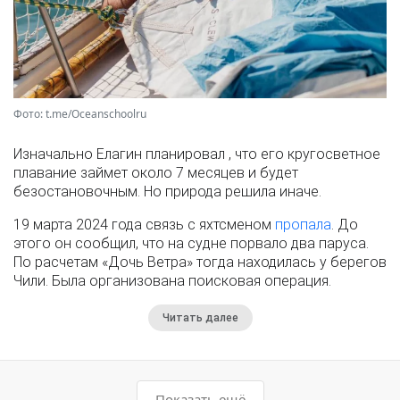
Фото: t.me/Oceanschoolru
Изначально Елагин планировал , что его кругосветное
плавание займет около 7 месяцев и будет
безостановочным. Но природа решила иначе.
19 марта 2024 года связь с яхтсменом
пропала
. До
этого он сообщил, что на судне порвало два паруса.
По расчетам «Дочь Ветра» тогда находилась у берегов
Чили. Была организована поисковая операция.
Читать далее
Показать ещё