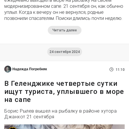
ежедневно выходил в море на рыбалку на своем
модернизированном сапе. 21 сентября он, как обычно
уплыл. Когда к вечеру он не вернулся, родные
позвонили спасателям. Поиски длились почти неделю.
Читать далее
24 сентября 2024
Надежда Погребняк
11:10
В Геленджике четвертые сутки
ищут туриста, уплывшего в море
на сапе
Борис Рылев вышел на рыбалку в районе хутора
Джанхот 21 сентября