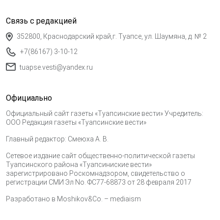
Связь с редакцией
352800, Краснодарский край,г. Туапсе, ул. Шаумяна, д. № 2
+7(86167) 3-10-12
tuapse.vesti@yandex.ru
Официально
Официальный сайт газеты «Туапсинские вести» Учредитель:
ООО Редакция газеты «Туапсинские вести»
Главный редактор: Смеюха А. В.
Сетевое издание сайт общественно-политической газеты
Туапсинского района «Туапсиниские вести»
зарегистрировано Роскомнадзором, свидетельство о
регистрации СМИ Эл No. ФС77-68873 от 28 февраля 2017
Разработано в
Moshikov&Co. – mediaism