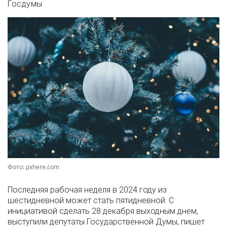
Госдумы
Фото: pxhere.com
Последняя рабочая неделя в 2024 году из
шестидневной может стать пятидневной. С
инициативой сделать 28 декабря выходным днем,
выступили депутаты Государственной Думы, пишет