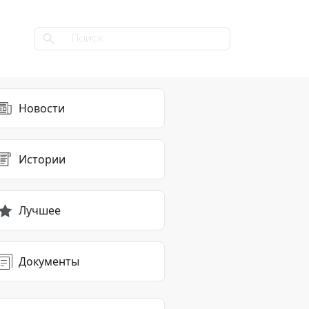
Новости
Истории
Лучшее
Документы