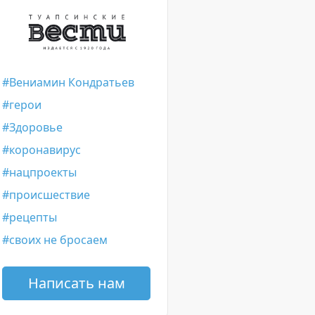
Вениамин Кондратьев
герои
Здоровье
коронавирус
нацпроекты
происшествие
рецепты
своих не бросаем
Написать нам