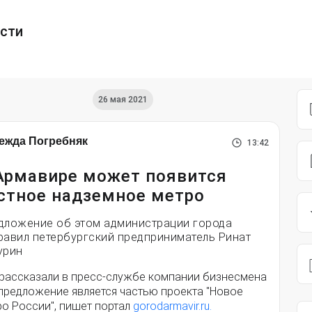
ести
26 мая 2021
ежда Погребняк
13:42
Армавире может появится
стное надземное метро
дложение об этом администрации города
равил петербургский предприниматель Ринат
урин
 рассказали в пресс-службе компании бизнесмена
 предложение является частью проекта "Новое
ро России", пишет портал
gorodarmavir.ru.