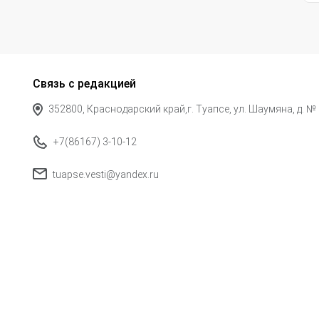
Связь с редакцией
352800, Краснодарский край,г. Туапсе, ул. Шаумяна, д. №
+7(86167) 3-10-12
tuapse.vesti@yandex.ru