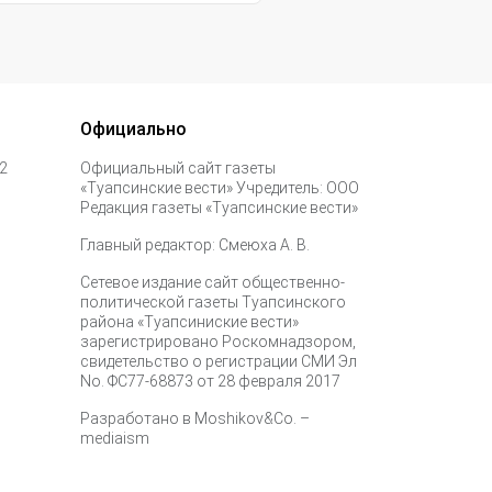
Официально
 2
Официальный сайт газеты
«Туапсинские вести» Учредитель: ООО
Редакция газеты «Туапсинские вести»
Главный редактор: Смеюха А. В.
Сетевое издание сайт общественно-
политической газеты Туапсинского
района «Туапсиниские вести»
зарегистрировано Роскомнадзором,
свидетельство о регистрации СМИ Эл
No. ФС77-68873 от 28 февраля 2017
Разработано в
Moshikov&Co. –
mediaism