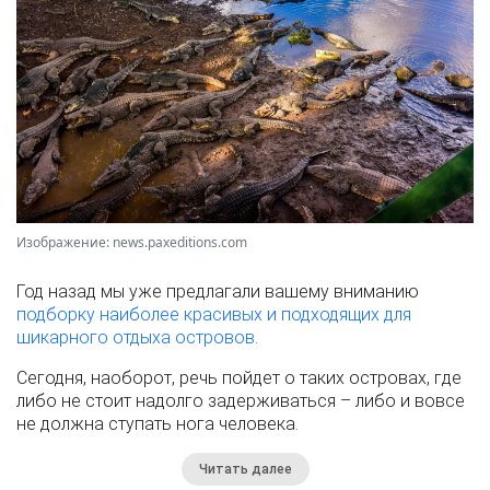
Изображение: news.paxeditions.com
Год назад мы уже предлагали вашему вниманию
подборку наиболее красивых и подходящих для
шикарного отдыха островов.
Сегодня, наоборот, речь пойдет о таких островах, где
либо не стоит надолго задерживаться – либо и вовсе
не должна ступать нога человека.
Читать далее