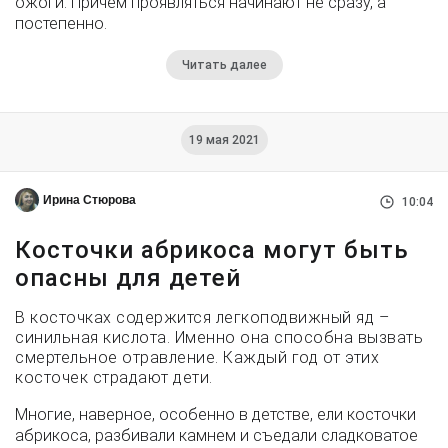
ожоги. Причем проявляться начинают не сразу, а
постепенно.
Читать далее
19 мая 2021
Ирина Стюрова
10:04
Косточки абрикоса могут быть
опасны для детей
В косточках содержится легкоподвижный яд –
синильная кислота. Именно она способна вызвать
смертельное отравление. Каждый год от этих
косточек страдают дети.
Многие, наверное, особенно в детстве, ели косточки
абрикоса, разбивали камнем и съедали сладковатое