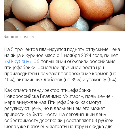
Фото: pxhere.com
На 5 процентов планируется поднять отпускные цена
на яйца и куриное мясо с 1 ноября 2024 года, пишет
«КП-Кубань».
Об повышении объявили российские
птицефабрики. Основной причиной роста цен
производители называют подорожание кормов (на
40%), витаминных добавок (на 89%) и упаковку (6%).
Как отметил гендиректор птицефабрики
Новороссийска Владимир Мхитарян, повышение -
мера вынужденная. Птицефабрики как могут
регулируют цены, но в дальнейшем это может
привести к убыточности. На сегодняшний день
себестоимость десятка яиц составляет 68 рублей.
Сюда уже включены затраты на тару и скидка для