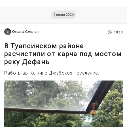
4 июля 2024
Оксана Смелая
10:10
В Туапсинском районе
расчистили от карча под мостом
реку Дефань
Работы выполнило Джубское поселение.