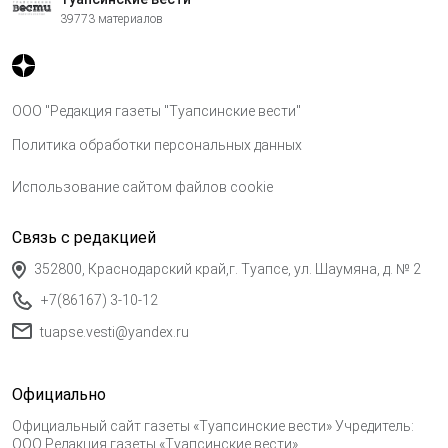
39773 материалов
ООО "Редакция газеты "Туапсинские вести"
Политика обработки персональных данных
Использование сайтом файлов cookie
Связь с редакцией
352800, Краснодарский край,г. Туапсе, ул. Шаумяна, д. № 2
+7(86167) 3-10-12
tuapse.vesti@yandex.ru
Официально
Официальный сайт газеты «Туапсинские вести» Учредитель:
ООО Редакция газеты «Туапсинские вести»