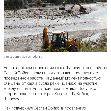
Фото: admkrai.krasnodar.ru
На аппаратном совещании глава Туапсинского района
Сергей Бойко заслушал отчеты глава поселений о
проведенной работе. На данный момент полностью
очищены от карча русла реки Пшенахо на участке
между селами Анастасиевское, Малое Псеушхо,
Георгиевское, а также рек Казачка, Ту, Кабак,
Шапсухо.
Как подчеркнул Сергей Бойко, в поселениях