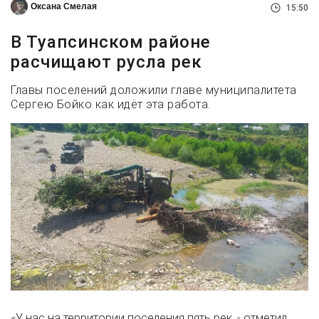
Оксана Смелая
15:50
В Туапсинском районе
расчищают русла рек
Главы поселений доложили главе муниципалитета
Сергею Бойко как идёт эта работа.
«У нас на территории поселения пять рек, - отметил