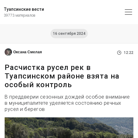
Туапсинские вести
39773 материалов
16 сентября 2024
Оксана Смелая
12:22
Расчистка русел рек в
Туапсинском районе взята на
особый контроль
В преддверии сезонных дождей особое внимание
в муниципалитете уделяется состоянию речных
русел и берегов