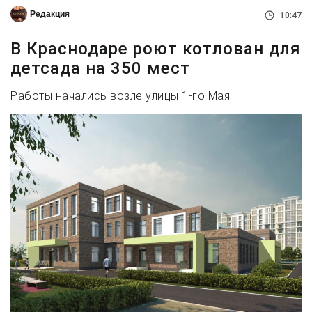
Редакция
10:47
В Краснодаре роют котлован для
детсада на 350 мест
Работы начались возле улицы 1-го Мая.