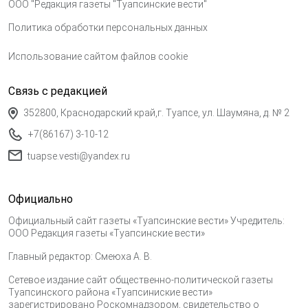
ООО "Редакция газеты "Туапсинские вести"
Политика обработки персональных данных
Использование сайтом файлов cookie
Связь с редакцией
352800, Краснодарский край,г. Туапсе, ул. Шаумяна, д. № 2
+7(86167) 3-10-12
tuapse.vesti@yandex.ru
Официально
Официальный сайт газеты «Туапсинские вести» Учредитель:
ООО Редакция газеты «Туапсинские вести»
Главный редактор: Смеюха А. В.
Сетевое издание сайт общественно-политической газеты
Туапсинского района «Туапсиниские вести»
зарегистрировано Роскомнадзором, свидетельство о