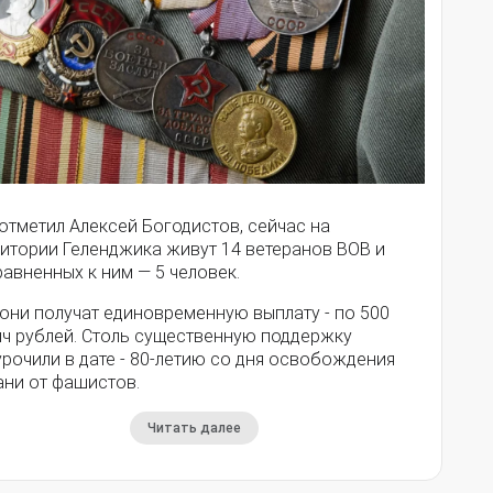
отметил Алексей Богодистов, сейчас на
ритории Геленджика живут 14 ветеранов ВОВ и
авненных к ним — 5 человек.
они получат единовременную выплату - по 500
яч рублей. Столь существенную поддержку
рочили в дате - 80-летию со дня освобождения
ани от фашистов.
Читать далее