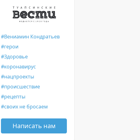
Вениамин Кондратьев
герои
Здоровье
коронавирус
нацпроекты
происшествие
рецепты
своих не бросаем
Написать нам