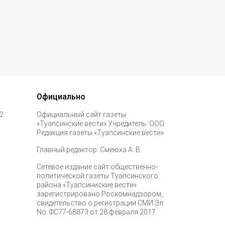
Официально
 2
Официальный сайт газеты
«Туапсинские вести» Учредитель: ООО
Редакция газеты «Туапсинские вести»
Главный редактор: Смеюха А. В.
Сетевое издание сайт общественно-
политической газеты Туапсинского
района «Туапсиниские вести»
зарегистрировано Роскомнадзором,
свидетельство о регистрации СМИ Эл
No. ФС77-68873 от 28 февраля 2017