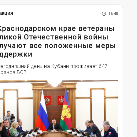
акция
16:45
Краснодарском крае ветераны
ликой Отечественной войны
лучают все положенные меры
ддержки
сегодняшний день на Кубани проживает 647
еранов ВОВ