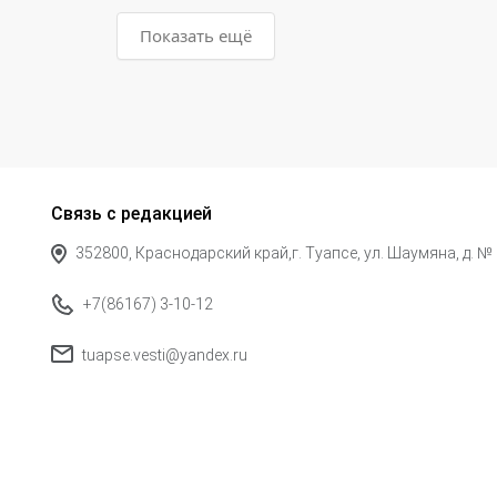
Показать ещё
Связь с редакцией
352800, Краснодарский край,г. Туапсе, ул. Шаумяна, д. №
+7(86167) 3-10-12
tuapse.vesti@yandex.ru