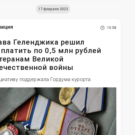
17 февраля 2023
акция
15:58
ава Геленджика решил
платить по 0,5 млн рублей
теранам Великой
ечественной войны
циативу поддержала Гордума курорта.