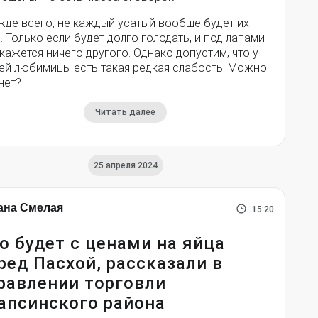
жде всего, не каждый усатый вообще будет их
. Только если будет долго голодать, и под лапами
кажется ничего другого. Однако допустим, что у
ей любимицы есть такая редкая слабость. Можно
нет?
Читать далее
25 апреля 2024
ана Смелая
15:20
о будет с ценами на яйца
ред Пасхой, рассказали в
равлении торговли
апсинского района