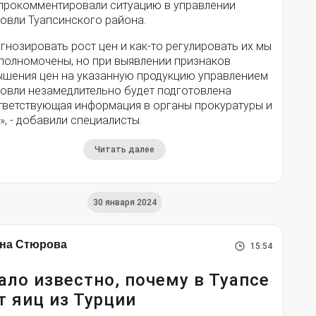
 прокомментировали ситуацию в управлении
говли Туапсинского района.
гнозировать рост цен и как-то регулировать их мы
уполномочены, но при выявлении признаков
ышения цен на указанную продукцию управлением
говли незамедлительно будет подготовлена
тветствующая информация в органы прокуратуры и
, - добавили специалисты.
Читать далее
30 января 2024
на Стюрова
15:54
ало известно, почему в Туапсе
т яиц из Турции