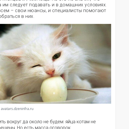
а им следует подавать и в домашних условиях.
всем – свои нюансы, и специалисты помогают
обраться в них.
 avatars.dzeninfra.ru
ть вокруг да около не будем: яйца котам не
рещены. Но есть масса оговорок.