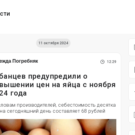
ести
11 октября 2024
ежда Погребняк
12:29
банцев предупредили о
вышении цен на яйца с ноября
24 года
словам производителей, себестоимость десятка
 на сегодняшний день составляет 68 рублей