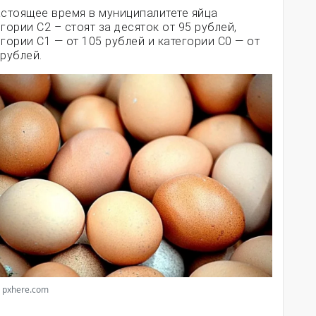
астоящее время в муниципалитете яйца
гории С2 – стоят за десяток от 95 рублей,
егории С1 — от 105 рублей и категории С0 — от
 рублей.
 pxhere.com