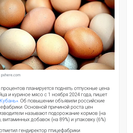
 pxhere.com
 процентов планируется поднять отпускные цена
йца и куриное мясо с 1 ноября 2024 года, пишет
Кубань».
Об повышении объявили российские
цефабрики. Основной причиной роста цен
изводители называют подорожание кормов (на
, витаминных добавок (на 89%) и упаковку (6%).
 отметил гендиректор птицефабрики