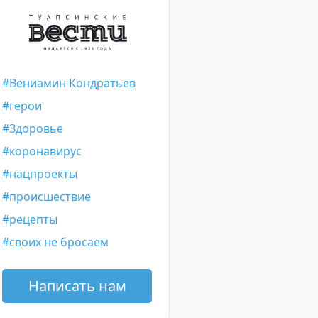
Вениамин Кондратьев
герои
Здоровье
коронавирус
нацпроекты
происшествие
рецепты
своих не бросаем
Написать нам