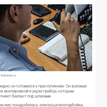
 kubnews.ru
идно он готовился к преступлению. Он взломал
ок монтировкой и украл прибор, которым
отняют балласт под шпалами.
ем ему понадобилась электрошпалоподбойка,