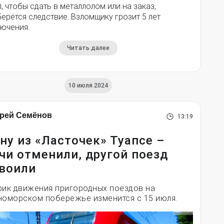
, чтобы сдать в металлолом или на заказ,
ерётся следствие. Взломщику грозит 5 лет
лючения.
Читать далее
10 июля 2024
рей Семёнов
13:19
ну из «Ласточек» Туапсе –
чи отменили, другой поезд
воили
фик движения пригородных поездов на
номорском побережье изменится с 15 июля.