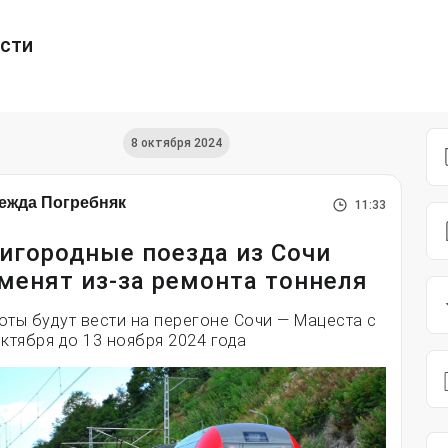
ести
8 октября 2024
ежда Погребняк
11:33
игородные поезда из Сочи
менят из-за ремонта тоннеля
оты будут вести на перегоне Сочи — Мацеста с
октября до 13 ноября 2024 года