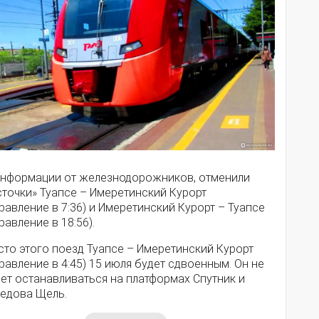
информации от железнодорожников, отменили
сточки» Туапсе – Имеретинский Курорт
равление в 7:36) и Имеретинский Курорт – Туапсе
равление в 18:56).
сто этого поезд Туапсе – Имеретинский Курорт
равление в 4:45) 15 июля будет сдвоенным. Он не
ет останавливаться на платформах Спутник и
едова Щель.