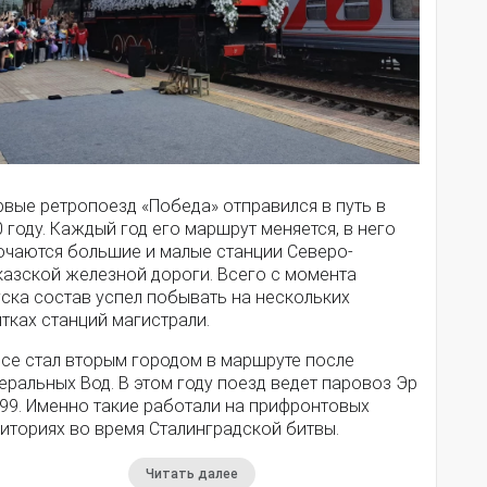
рвые ретропоезд «Победа» отправился в путь в
 году. Каждый год его маршрут меняется, в него
ючаются большие и малые станции Северо-
казской железной дороги. Всего с момента
уска состав успел побывать на нескольких
тках станций магистрали.
псе стал вторым городом в маршруте после
ральных Вод. В этом году поезд ведет паровоз Эр
-99. Именно такие работали на прифронтовых
иториях во время Сталинградской битвы.
Читать далее