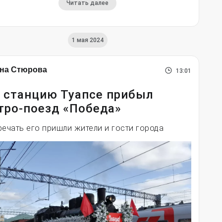
Читать далее
1 мая 2024
на Стюрова
13:01
 станцию Туапсе прибыл
тро-поезд «Победа»
речать его пришли жители и гости города