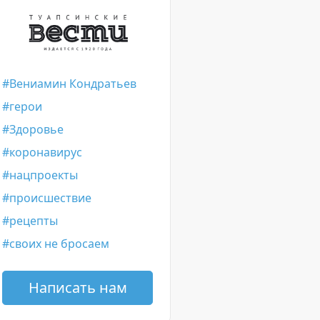
Вениамин Кондратьев
герои
Здоровье
коронавирус
нацпроекты
происшествие
рецепты
своих не бросаем
Написать нам