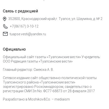
Связь с редакцией
352800, Краснодарский край,г. Туапсе, ул. Шаумяна, д. № 2
+7(86167) 3-10-12
tuapse.vesti@yandex.ru
Официально
Официальный сайт газеты «Туапсинские вести» Учредитель:
ООО Редакция газеты «Туапсинские вести»
Главный редактор: Смеюха А. В.
Сетевое издание сайт общественно-политической газеты
Туапсинского района «Туапсиниские вести»
зарегистрировано Роскомнадзором, свидетельство о
регистрации СМИ Эл No. ФС77-68873 от 28 февраля 2017
Разработано в
Moshikov&Co. – mediaism