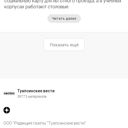
социальную карту для льготного проезда, а в учебных
корпусах работают столовые.
Читать далее
Показать ещё
Туапсинские вести
39773 материалов
ООО "Редакция газеты "Туапсинские вести"