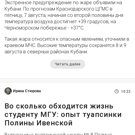
Экстренное предупреждение по жаре объявили на
Кубани. По прогнозам Краснодарского ЦГМС в
пятницу, 7 августа, начиная со второй половины дня
температура воздуха достигнет +39 градусов, на
Черноморском побережье - +37°­С.
Такая жара относится к опасным явлениям, уточнили в
краевом МЧС. Высокие температуры сохранятся 8 и 9
августа в северных районах Кубани.
Читать далее
Ирина Стюрова
10:23
Во сколько обходится жизнь
студенту МГУ: опыт туапсинки
Полины Ивенской
Выпускница туапсинской школы № 8 Полина