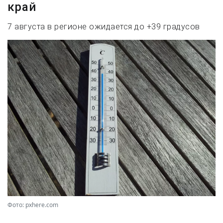
край
7 августа в регионе ожидается до +39 градусов
Фото: pxhere.com