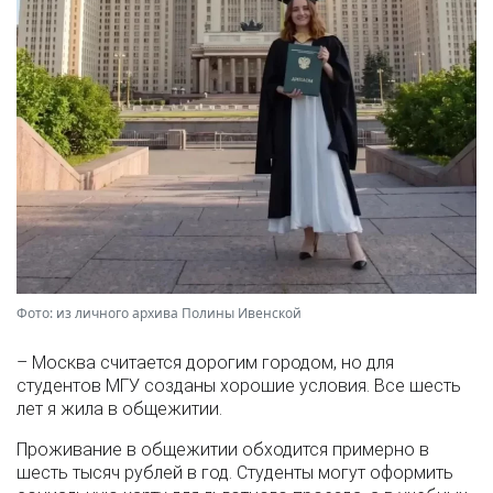
Фото: из личного архива Полины Ивенской
– Москва считается дорогим городом, но для
студентов МГУ созданы хорошие условия. Все шесть
лет я жила в общежитии.
Проживание в общежитии обходится примерно в
шесть тысяч рублей в год. Студенты могут оформить