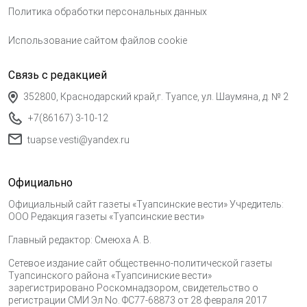
Политика обработки персональных данных
Использование сайтом файлов cookie
Связь с редакцией
352800, Краснодарский край,г. Туапсе, ул. Шаумяна, д. № 2
+7(86167) 3-10-12
tuapse.vesti@yandex.ru
Официально
Официальный сайт газеты «Туапсинские вести» Учредитель:
ООО Редакция газеты «Туапсинские вести»
Главный редактор: Смеюха А. В.
Сетевое издание сайт общественно-политической газеты
Туапсинского района «Туапсиниские вести»
зарегистрировано Роскомнадзором, свидетельство о
регистрации СМИ Эл No. ФС77-68873 от 28 февраля 2017