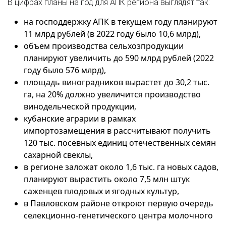
В цифрах планы на год для АПК региона выглядят так:
на господдержку АПК в текущем году планируют
11 млрд рублей (в 2022 году было 10,6 млрд),
объем производства сельхозпродукции
планируют увеличить до 590 млрд рублей (2022
году было 576 млрд),
площадь виноградников вырастет до 30,2 тыс.
га, на 20% должно увеличится производство
винодельческой продукции,
кубанские аграрии в рамках
импортозамещения в рассчитывают получить
120 тыс. посевных единиц отечественных семян
сахарной свеклы,
в регионе заложат около 1,6 тыс. га новых садов,
планируют вырастить около 7,5 млн штук
саженцев плодовых и ягодных культур,
в Павловском районе откроют первую очередь
селекционно-генетического центра молочного