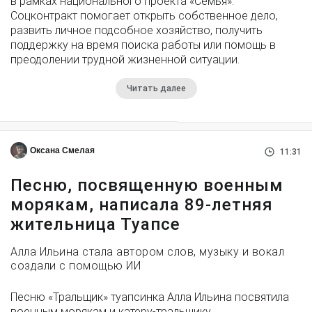
в рамках национального проекта «Семья».
Соцконтракт помогает открыть собственное дело,
развить личное подсобное хозяйство, получить
поддержку на время поиска работы или помощь в
преодолении трудной жизненной ситуации.
Читать далее
Оксана Смелая
11:31
Песню, посвященную военным
морякам, написала 89-летняя
жительница Туапсе
Алла Ильина стала автором слов, музыку и вокал
создали с помощью ИИ
Песню «Тральщик» туапсинка Алла Ильина посвятила
военным морякам и катеру-тральщику,