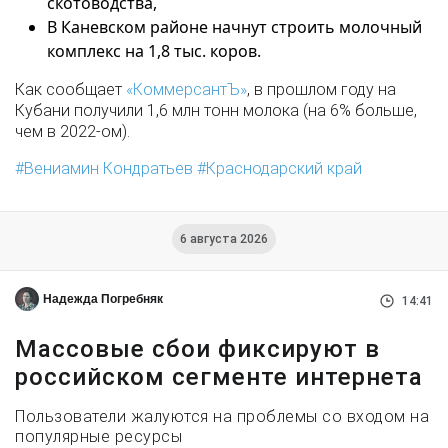
скотоводства,
В Каневском районе начнут строить молочный
комплекс на 1,8 тыс. коров.
Как сообщает
«КоммерсантЪ»
, в прошлом году на
Кубани получили 1,6 млн тонн молока (на 6% больше,
чем в 2022-ом).
Вениамин Кондратьев
Краснодарский край
6 августа 2026
Надежда Погребняк
14:41
Массовые сбои фиксируют в
российском сегменте интернета
Пользователи жалуются на проблемы со входом на
популярные ресурсы