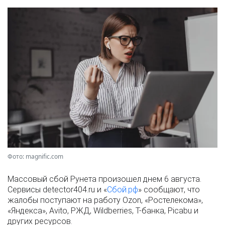
Фото: magnific.com
Массовый сбой Рунета произошел днем 6 августа.
Сервисы detector404.ru и «
Сбой.рф
» сообщают, что
жалобы поступают на работу Ozon, «Ростелекома»,
«Яндекса», Avito, РЖД, Wildberries, Т-банка, Picabu и
других ресурсов.