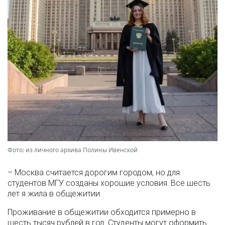
Фото: из личного архива Полины Ивенской
– Москва считается дорогим городом, но для
студентов МГУ созданы хорошие условия. Все шесть
лет я жила в общежитии.
Проживание в общежитии обходится примерно в
шесть тысяч рублей в год. Студенты могут оформить