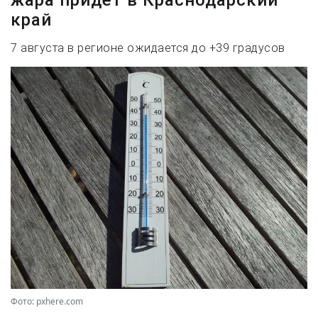
край
7 августа в регионе ожидается до +39 градусов
Фото: pxhere.com