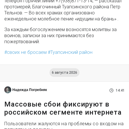
телефон горячей линии +7(938)871-13-14, — рассказал
протоиерей, Благочинный Туапсинского района Петр
Тельнов. — Во всех храмах организовано
еженедельное молебное пение «идущим на брань» .
За каждым богослужением возносятся молитвы за
воинов, записки за них принимаются без
пожертвований.
своих не бросаем
Туапсинский район
6 августа 2026
Надежда Погребняк
14:41
Массовые сбои фиксируют в
российском сегменте интернета
Пользователи жалуются на проблемы со входом на