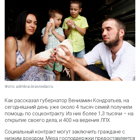
Фото: admkrai.krasnodar.ru
Как рассказал губернатор Вениамин Кондратьев, на
сегодняшний день уже около 4 тысяч семей получили
помощь по соцконтракту. Из них более 1,3 тысячи – на
открытие своего дела, и 400 на ведения ЛПХ.
Социальный контракт могут заключить граждане с
низким доходом. Мера господдержки предоставляется