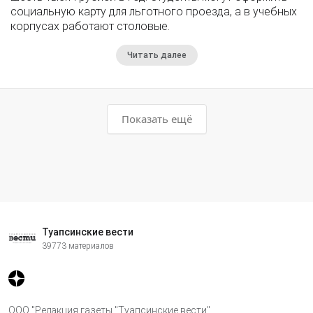
социальную карту для льготного проезда, а в учебных
корпусах работают столовые.
Читать далее
Показать ещё
Туапсинские вести
39773 материалов
ООО "Редакция газеты "Туапсинские вести"