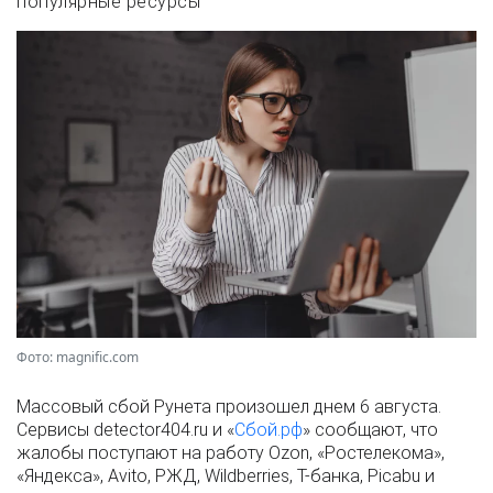
популярные ресурсы
Фото: magnific.com
Массовый сбой Рунета произошел днем 6 августа.
Сервисы detector404.ru и «
Сбой.рф
» сообщают, что
жалобы поступают на работу Ozon, «Ростелекома»,
«Яндекса», Avito, РЖД, Wildberries, Т-банка, Picabu и