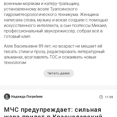
военным морякам и катеру-тральщику,
установленному возле Туапсинского
гидрометеорологического техникума. Женщина
написала слова, музыку и вокал создали с помощью
искусственного интеллекта, а сын поэтессы Михаил,
профессиональный звукорежиссёр, собрал всё в
готовый клип.
Алле Васильевне 89 лет, но возраст не мешает ей
писать стихи и прозу, редактировать литературный
альманах, возглавлять ТОС и осваивать новые
технологии.
Читать далее
Надежда Погребняк
11:09
МЧС предупреждает: сильная
жара придет в Краснодарский