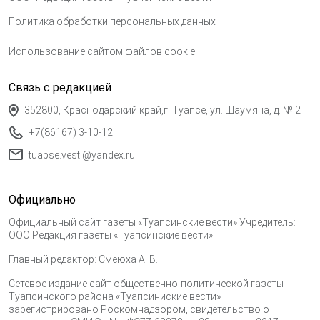
Политика обработки персональных данных
Использование сайтом файлов cookie
Связь с редакцией
352800, Краснодарский край,г. Туапсе, ул. Шаумяна, д. № 2
+7(86167) 3-10-12
tuapse.vesti@yandex.ru
Официально
Официальный сайт газеты «Туапсинские вести» Учредитель:
ООО Редакция газеты «Туапсинские вести»
Главный редактор: Смеюха А. В.
Сетевое издание сайт общественно-политической газеты
Туапсинского района «Туапсиниские вести»
зарегистрировано Роскомнадзором, свидетельство о