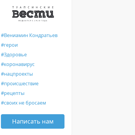
Вениамин Кондратьев
герои
Здоровье
коронавирус
нацпроекты
происшествие
рецепты
своих не бросаем
Написать нам