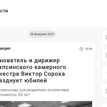
ести
28 февраля 2023
акция
15:59
нователь и дирижер
апсинского камерного
кестра Виктор Сорока
азднует юбилей
сменному руководителю коллектива
олнилось 60 лет