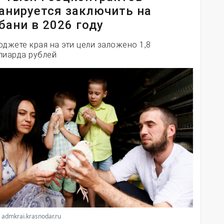
анируется заключить на
бани в 2026 году
юджете края на эти цели заложено 1,8
лиарда рублей
 admkrai.krasnodar.ru