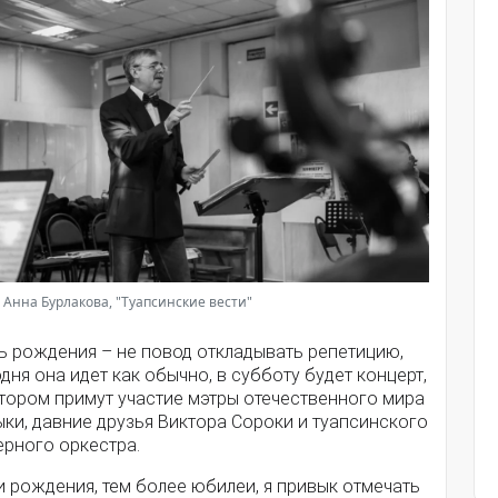
 Анна Бурлакова, "Туапсинские вести"
ь рождения – не повод откладывать репетицию,
дня она идет как обычно, в субботу будет концерт,
отором примут участие мэтры отечественного мира
ки, давние друзья Виктора Сороки и туапсинского
ерного оркестра.
 рождения, тем более юбилеи, я привык отмечать