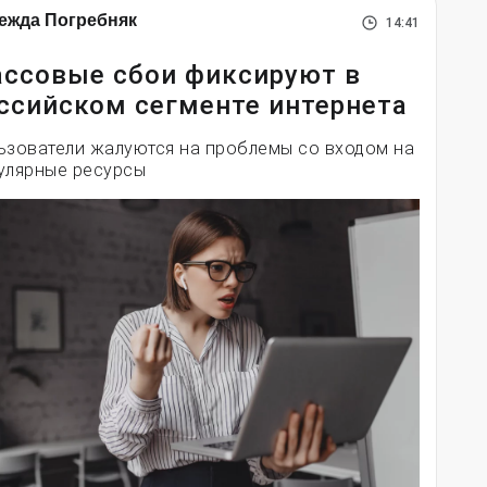
ежда Погребняк
14:41
ссовые сбои фиксируют в
ссийском сегменте интернета
ьзователи жалуются на проблемы со входом на
улярные ресурсы