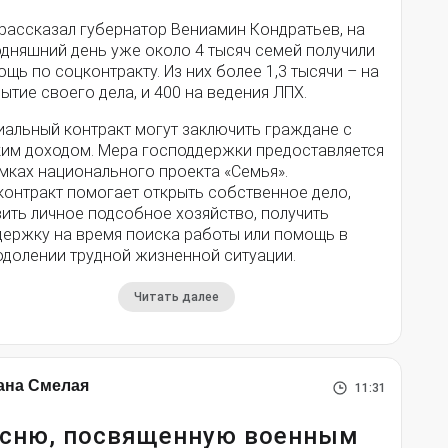
 рассказал губернатор Вениамин Кондратьев, на
одняшний день уже около 4 тысяч семей получили
щь по соцконтракту. Из них более 1,3 тысячи – на
ытие своего дела, и 400 на ведения ЛПХ.
иальный контракт могут заключить граждане с
ким доходом. Мера господдержки предоставляется
мках национального проекта «Семья».
контракт помогает открыть собственное дело,
ить личное подсобное хозяйство, получить
держку на время поиска работы или помощь в
одолении трудной жизненной ситуации.
Читать далее
ана Смелая
11:31
сню, посвященную военным