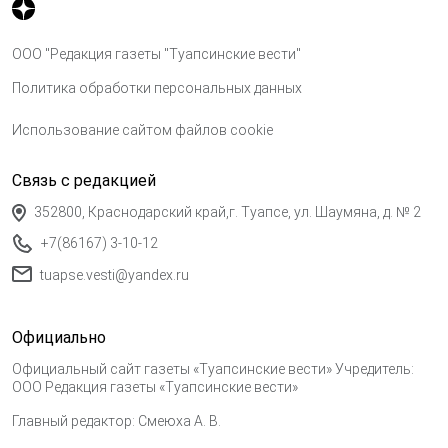
ООО "Редакция газеты "Туапсинские вести"
Политика обработки персональных данных
Использование сайтом файлов cookie
Связь с редакцией
352800, Краснодарский край,г. Туапсе, ул. Шаумяна, д. № 2
+7(86167) 3-10-12
tuapse.vesti@yandex.ru
Официально
Официальный сайт газеты «Туапсинские вести» Учредитель:
ООО Редакция газеты «Туапсинские вести»
Главный редактор: Смеюха А. В.