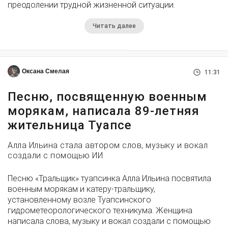
преодолении трудной жизненной ситуации.
Читать далее
Оксана Смелая
11:31
Песню, посвященную военным
морякам, написала 89-летняя
жительница Туапсе
Алла Ильина стала автором слов, музыку и вокал
создали с помощью ИИ
Песню «Тральщик» туапсинка Алла Ильина посвятила
военным морякам и катеру-тральщику,
установленному возле Туапсинского
гидрометеорологического техникума. Женщина
написала слова, музыку и вокал создали с помощью