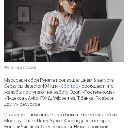
Фото: magnific.com
Массовый сбой Рунета произошел днем 6 августа.
Сервисы detector404.ru и «
Сбой.рф
» сообщают, что
жалобы поступают на работу Ozon, «Ростелекома»,
«Яндекса», Avito, РЖД, Wildberries, Т-банка, Picabu и
других ресурсов.
Статистика показывает, что больше всего жалоб из
Москвы, Санкт-Петербурга, Краснодарского края,
Новосибирской, Свердловской, Нижегородской