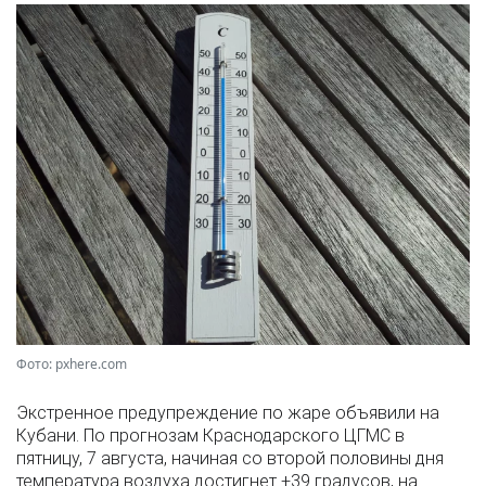
Фото: pxhere.com
Экстренное предупреждение по жаре объявили на
Кубани. По прогнозам Краснодарского ЦГМС в
пятницу, 7 августа, начиная со второй половины дня
температура воздуха достигнет +39 градусов, на