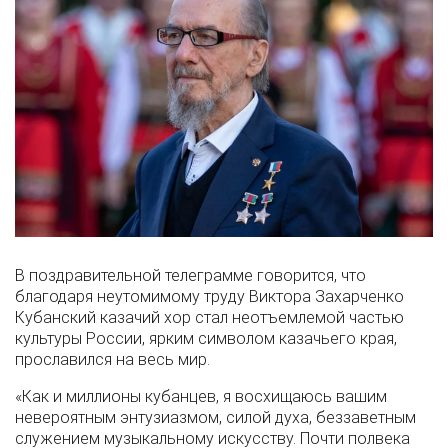
В поздравительной телеграмме говорится, что
благодаря неутомимому труду Виктора Захарченко
Кубанский казачий хор стал неотъемлемой частью
культуры России, ярким символом казачьего края,
прославился на весь мир.
«Как и миллионы кубанцев, я восхищаюсь вашим
невероятным энтузиазмом, силой духа, беззаветным
служением музыкальному искусству. Почти полвека