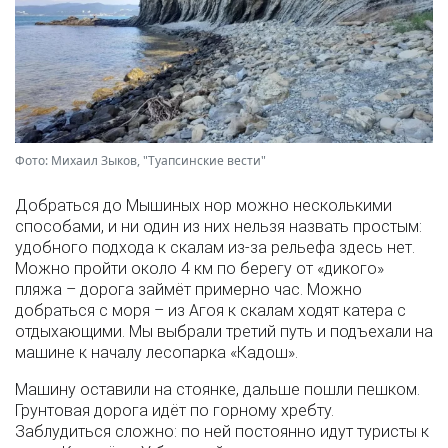
Фото: Михаил Зыков, "Туапсинские вести"
Добраться до Мышиных нор можно несколькими
способами, и ни один из них нельзя назвать простым:
удобного подхода к скалам из-за рельефа здесь нет.
Можно пройти около 4 км по берегу от «дикого»
пляжа – дорога займёт примерно час. Можно
добраться с моря – из Агоя к скалам ходят катера с
отдыхающими. Мы выбрали третий путь и подъехали на
машине к началу лесопарка «Кадош».
Машину оставили на стоянке, дальше пошли пешком.
Грунтовая дорога идёт по горному хребту.
Заблудиться сложно: по ней постоянно идут туристы к