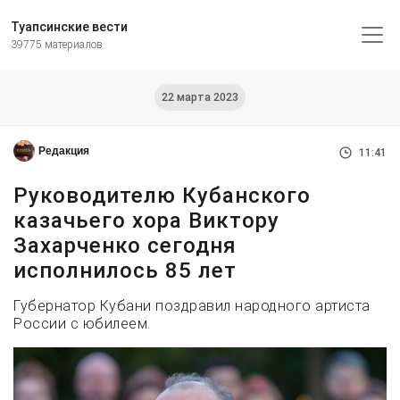
Туапсинские вести
39775 материалов
22 марта 2023
Редакция
11:41
Руководителю Кубанского
казачьего хора Виктору
Захарченко сегодня
исполнилось 85 лет
Губернатор Кубани поздравил народного артиста
России с юбилеем.