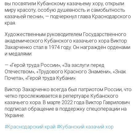
вы посвятили Кубанскому казачьему хору, открыли
миру красоту, особую душевность и самобытность
казачьей песни», — подчеркнул глава Краснодарского
края.
Художественным руководителем Государственного
академического Кубанского казачьего хора Виктор
Захарченко стал в 1974 году. Он награждён орденами
и медалями:
— «Герой труда России», «За заслуги перед
Отечеством», «Трудового Красного Знамени», «Знак
Почета», «Герой труда Кубани».
Виктор Захарченко всегда был патриотом России, что
четко прослеживается в репертуаре Кубанского
казачьего хора. В марте 2022 года Виктор Гаврилович
подписал обращение в поддержку спецоперации на
Украине.
Краснодарский край
Кубанский казачий хор