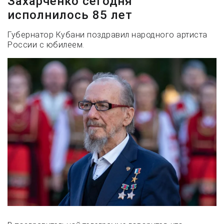
Захарченко сегодня
исполнилось 85 лет
Губернатор Кубани поздравил народного артиста
России с юбилеем.