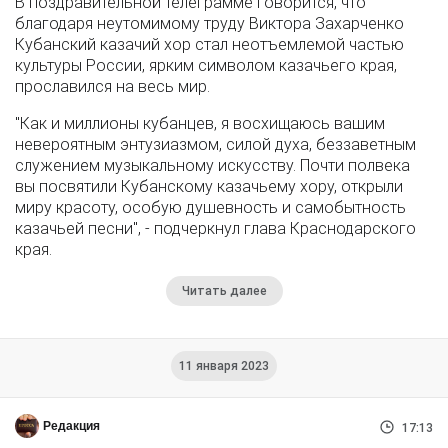
В поздравительной телеграмме говорится, что
благодаря неутомимому труду Виктора Захарченко
Кубанский казачий хор стал неотъемлемой частью
культуры России, ярким символом казачьего края,
прославился на весь мир.
"Как и миллионы кубанцев, я восхищаюсь вашим
невероятным энтузиазмом, силой духа, беззаветным
служением музыкальному искусству. Почти полвека
вы посвятили Кубанскому казачьему хору, открыли
миру красоту, особую душевность и самобытность
казачьей песни", - подчеркнул глава Краснодарского
края.
Читать далее
11 января 2023
Редакция
17:13