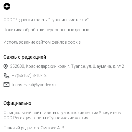
ООО "Редакция газеты "Туапсинские вести"
Политика обработки персональных данных
Использование сайтом файлов cookie
Связь с редакцией
352800, Краснодарский край,г. Туапсе, ул. Шаумяна, д. № 2
+7(86167) 3-10-12
tuapse.vesti@yandex.ru
Официально
Официальный сайт газеты «Туапсинские вести» Учредитель:
ООО Редакция газеты «Туапсинские вести»
Главный редактор: Смеюха А. В.