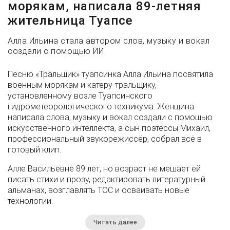
морякам, написала 89-летняя
жительница Туапсе
Алла Ильина стала автором слов, музыку и вокал
создали с помощью ИИ
Песню «Тральщик» туапсинка Алла Ильина посвятила
военным морякам и катеру-тральщику,
установленному возле Туапсинского
гидрометеорологического техникума. Женщина
написала слова, музыку и вокал создали с помощью
искусственного интеллекта, а сын поэтессы Михаил,
профессиональный звукорежиссёр, собрал всё в
готовый клип.
Алле Васильевне 89 лет, но возраст не мешает ей
писать стихи и прозу, редактировать литературный
альманах, возглавлять ТОС и осваивать новые
технологии.
Читать далее