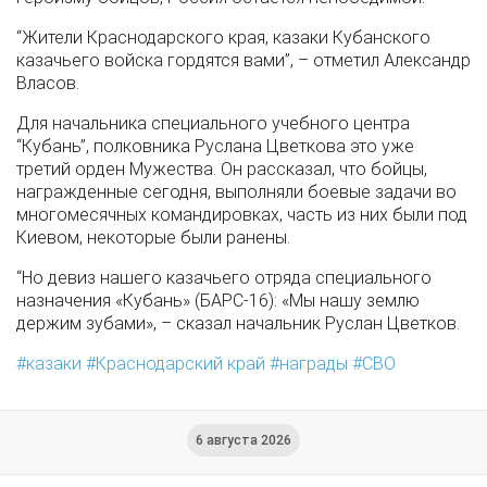
“Жители Краснодарского края, казаки Кубанского
казачьего войска гордятся вами”, – отметил Александр
Власов.
Для начальника специального учебного центра
“Кубань”, полковника Руслана Цветкова это уже
третий орден Мужества. Он рассказал, что бойцы,
награжденные сегодня, выполняли боевые задачи во
многомесячных командировках, часть из них были под
Киевом, некоторые были ранены.
“Но девиз нашего казачьего отряда специального
назначения «Кубань» (БАРС-16): «Мы нашу землю
держим зубами», – сказал начальник Руслан Цветков.
казаки
Краснодарский край
награды
СВО
6 августа 2026