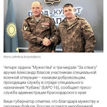
Фото: admkrai.krasnodar.ru
Четыре ордена “Мужества” и три медали “За отвагу”
вручил Александр Власов участникам специальной
военной операции – казакам-добровольцам,
проходящим службу в отряде специального
назначения “Кубань” (БАРС-16), сообщает пресс-
служба администрации Краснодарского края.
Вице-губернатор отметил, что благодаря мужеству и
героизму бойцов, Россия остается непобедимой.