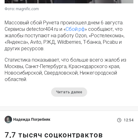
Фото: magnific.com
Массовый сбой Рунета произошел днем 6 августа.
Сервисы detector404.ru и «
Сбой.рф
» сообщают, что
жалобы поступают на работу Ozon, «Ростелекома»,
«Яндекса», Avito, РЖД, Wildberries, Т-банка, Picabu и
других ресурсов.
Статистика показывает, что больше всего жалоб из
Москвы, Санкт-Петербурга, Краснодарского края,
Новосибирской, Свердловской, Нижегородской
областей.
Читать далее
Надежда Погребняк
12:54
7,7 тысяч соцконтрактов