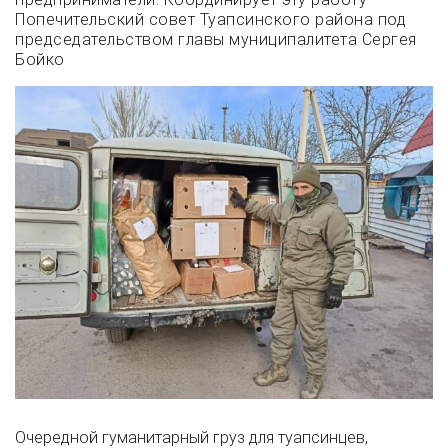
Попечительский совет Туапсинского района под
председательством главы муниципалитета Сергея
Бойко
Очередной гуманитарный груз для туапсинцев,