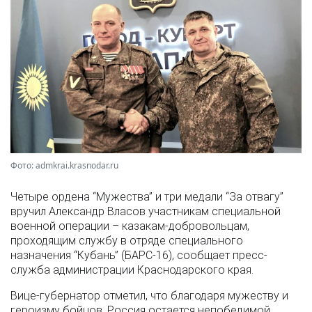
Фото: admkrai.krasnodar.ru
Четыре ордена “Мужества” и три медали “За отвагу”
вручил Александр Власов участникам специальной
военной операции – казакам-добровольцам,
проходящим службу в отряде специального
назначения “Кубань” (БАРС-16), сообщает пресс-
служба администрации Краснодарского края.
Вице-губернатор отметил, что благодаря мужеству и
героизму бойцов, Россия остается непобедимой.