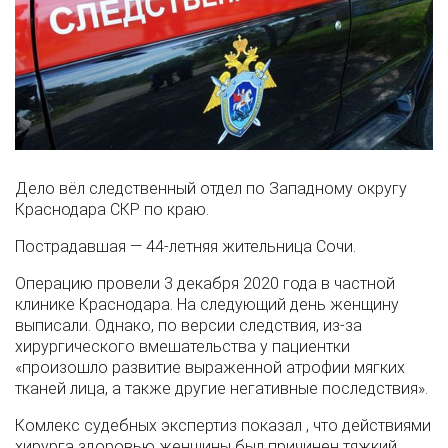
Дело вёл следственный отдел по Западному округу
Краснодара СКР по краю.
Пострадавшая — 44-летняя жительница Сочи.
Операцию провели 3 декабря 2020 года в частной
клинике Краснодара. На следующий день женщину
выписали. Однако, по версии следствия, из-за
хирургического вмешательства у пациентки
«произошло развитие выраженной атрофии мягких
тканей лица, а также другие негативные последствия».
Комлекс судебных экспертиз показал , что действиями
хирурга здоровью женщины был причинен тяжкий