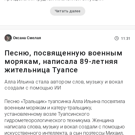
Читать далее
Оксана Смелая
11:31
Песню, посвященную военным
морякам, написала 89-летняя
жительница Туапсе
Алла Ильина стала автором слов, музыку и вокал
создали с помощью ИИ
Песню «Тральщик» туапсинка Алла Ильина посвятила
военным морякам и катеру-тральщику,
установленному возле Туапсинского
гидрометеорологического техникума. Женщина
написала слова, музыку и вокал создали с помощью
искусственного интеллекта, а сын поэтессы Михаил,