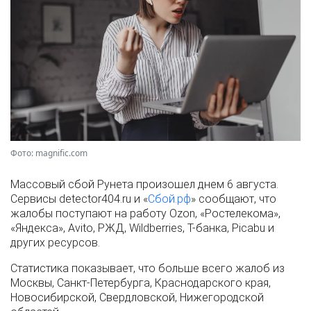
Фото: magnific.com
Массовый сбой Рунета произошел днем 6 августа.
Сервисы detector404.ru и «
Сбой.рф
» сообщают, что
жалобы поступают на работу Ozon, «Ростелекома»,
«Яндекса», Avito, РЖД, Wildberries, Т-банка, Picabu и
других ресурсов.
Статистика показывает, что больше всего жалоб из
Москвы, Санкт-Петербурга, Краснодарского края,
Новосибирской, Свердловской, Нижегородской