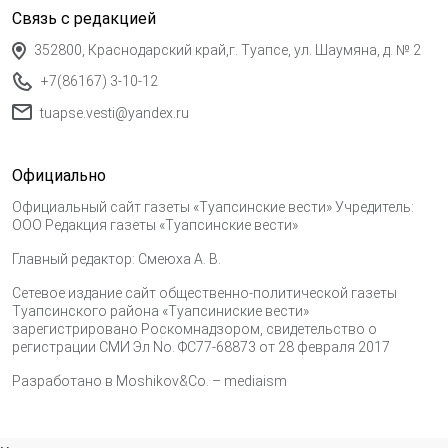
Связь с редакцией
352800, Краснодарский край,г. Туапсе, ул. Шаумяна, д. № 2
+7(86167) 3-10-12
tuapse.vesti@yandex.ru
Официально
Официальный сайт газеты «Туапсинские вести» Учредитель:
ООО Редакция газеты «Туапсинские вести»
Главный редактор: Смеюха А. В.
Сетевое издание сайт общественно-политической газеты
Туапсинского района «Туапсиниские вести»
зарегистрировано Роскомнадзором, свидетельство о
регистрации СМИ Эл No. ФС77-68873 от 28 февраля 2017
Разработано в
Moshikov&Co. – mediaism