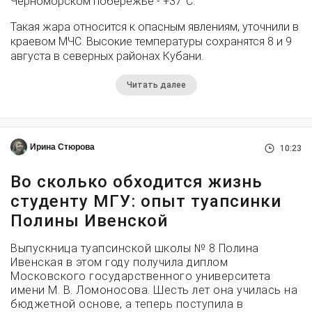
Черноморском побережье - +37°­С.
Такая жара относится к опасным явлениям, уточнили в
краевом МЧС. Высокие температуры сохранятся 8 и 9
августа в северных районах Кубани.
Читать далее
Ирина Стюрова
10:23
Во сколько обходится жизнь
студенту МГУ: опыт туапсинки
Полины Ивенской
Выпускница туапсинской школы № 8 Полина
Ивенская в этом году получила диплом
Московского государственного университета
имени М. В. Ломоносова. Шесть лет она училась на
бюджетной основе, а теперь поступила в