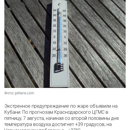
Фото: pxhere.com
Экстренное предупреждение по жаре объявили на
Кубани. По прогнозам Краснодарского ЦГМС в
пятницу, 7 августа, начиная со второй половины дня
температура воздуха достигнет +39 градусов, на