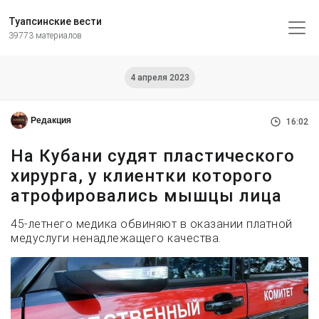
Туапсинские вести
39773 материалов
4 апреля 2023
Редакция
16:02
На Кубани судят пластического
хирурга, у клиентки которого
атрофировались мышцы лица
45-летнего медика обвиняют в оказании платной
медуслуги ненадлежащего качества.