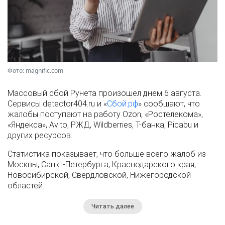
Фото: magnific.com
Массовый сбой Рунета произошел днем 6 августа.
Сервисы detector404.ru и «
Сбой.рф
» сообщают, что
жалобы поступают на работу Ozon, «Ростелекома»,
«Яндекса», Avito, РЖД, Wildberries, Т-банка, Picabu и
других ресурсов.
Статистика показывает, что больше всего жалоб из
Москвы, Санкт-Петербурга, Краснодарского края,
Новосибирской, Свердловской, Нижегородской
областей.
Читать далее