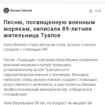
Оксана Смелая
11:31
Песню, посвященную военным
морякам, написала 89-летняя
жительница Туапсе
Алла Ильина стала автором слов, музыку и вокал
создали с помощью ИИ
Песню «Тральщик» туапсинка Алла Ильина посвятила
военным морякам и катеру-тральщику,
установленному возле Туапсинского
гидрометеорологического техникума. Женщина
написала слова, музыку и вокал создали с помощью
искусственного интеллекта, а сын поэтессы Михаил,
профессиональный звукорежиссёр, собрал всё в
готовый клип.
Алле Васильевне 89 лет, но возраст не мешает ей