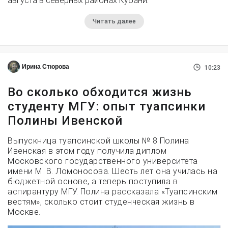
августа в северных районах Кубани.
Читать далее
Ирина Стюрова
10:23
Во сколько обходится жизнь
студенту МГУ: опыт туапсинки
Полины Ивенской
Выпускница туапсинской школы № 8 Полина
Ивенская в этом году получила диплом
Московского государственного университета
имени М. В. Ломоносова. Шесть лет она училась на
бюджетной основе, а теперь поступила в
аспирантуру МГУ. Полина рассказала «Туапсинским
вестям», сколько стоит студенческая жизнь в
Москве.