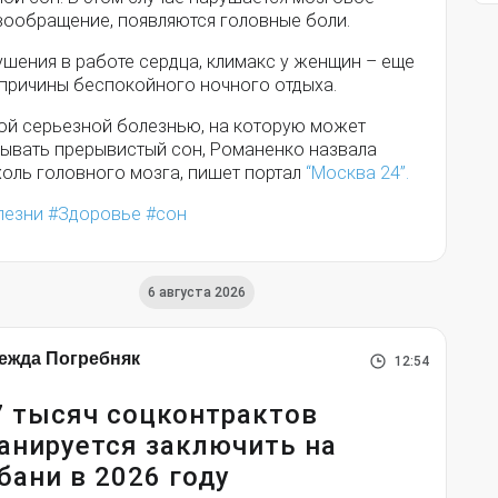
вообращение, появляются головные боли.
ушения в работе сердца, климакс у женщин – еще
 причины беспокойного ночного отдыха.
ой серьезной болезнью, на которую может
зывать прерывистый сон, Романенко назвала
холь головного мозга, пишет портал
“Москва 24”.
лезни
Здоровье
сон
6 августа 2026
ежда Погребняк
12:54
7 тысяч соцконтрактов
анируется заключить на
бани в 2026 году