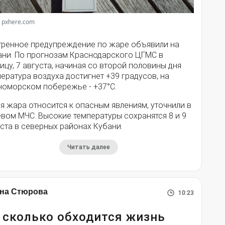
 pxhere.com
тренное предупреждение по жаре объявили на
ани. По прогнозам Краснодарского ЦГМС в
ицу, 7 августа, начиная со второй половины дня
ература воздуха достигнет +39 градусов, на
номорском побережье - +37°­С.
я жара относится к опасным явлениям, уточнили в
вом МЧС. Высокие температуры сохранятся 8 и 9
ста в северных районах Кубани.
Читать далее
на Стюрова
10:23
 сколько обходится жизнь