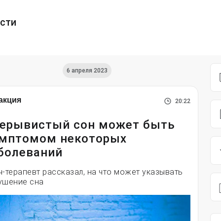
ести
6 апреля 2023
акция
20:22
ерывистый сон может быть
мптомом некоторых
болеваний
ч-терапевт рассказал, на что может указывать
ушение сна