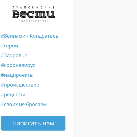
Вениамин Кондратьев
герои
Здоровье
коронавирус
нацпроекты
происшествие
рецепты
своих не бросаем
Написать нам