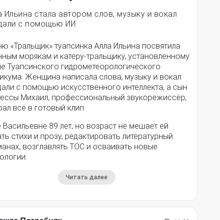
а Ильина стала автором слов, музыку и вокал
дали с помощью ИИ
ню «Тральщик» туапсинка Алла Ильина посвятила
нным морякам и катеру-тральщику, установленному
ле Туапсинского гидрометеорологического
икума. Женщина написала слова, музыку и вокал
дали с помощью искусственного интеллекта, а сын
тессы Михаил, профессиональный звукорежиссёр,
ал всё в готовый клип.
 Васильевне 89 лет, но возраст не мешает ей
ть стихи и прозу, редактировать литературный
анах, возглавлять ТОС и осваивать новые
ологии.
Читать далее