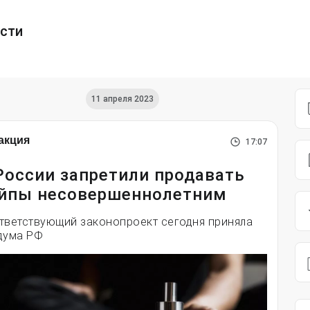
ести
11 апреля 2023
акция
17:07
России запретили продавать
йпы несовершеннолетним
тветствующий законопроект сегодня приняла
дума РФ