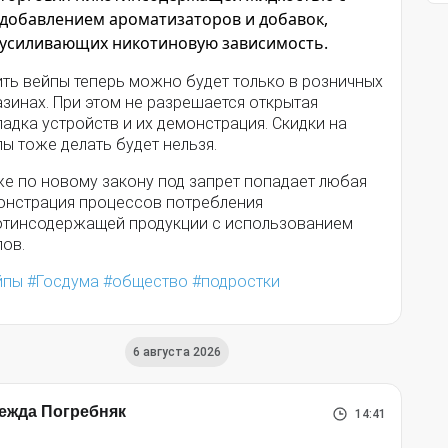
добавлением ароматизаторов и добавок,
усиливающих никотиновую зависимость.
ить вейпы теперь можно будет только в розничных
зинах. При этом не разрешается открытая
адка устройств и их демонстрация. Скидки на
ы тоже делать будет нельзя.
же по новому закону под запрет попадает любая
онстрация процессов потребления
отинсодержащей продукции с использованием
пов.
йпы
Госдума
общество
подростки
6 августа 2026
ежда Погребняк
14:41