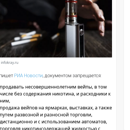
 infokray.ru
 пишет
РИА Новости
, документом запрещается:
продавать несовершеннолетним вейпы, в том
числе без содержания никотина, и расходники к
ним,
продажа вейпов на ярмарках, выставках, а также
путем развозной и разносной торговли,
дистанционно и с использованием автоматов,
торговля никотинсодержащей жидкостью с