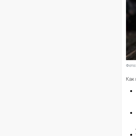
Фото:
Как