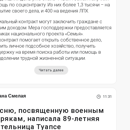
щь по соцконтракту. Из них более 1,3 тысячи – на
ытие своего дела, и 400 на ведения ЛПХ.
иальный контракт могут заключить граждане с
ким доходом. Мера господдержки предоставляется
мках национального проекта «Семья».
контракт помогает открыть собственное дело,
ить личное подсобное хозяйство, получить
держку на время поиска работы или помощь в
одолении трудной жизненной ситуации.
Читать далее
ана Смелая
11:31
сню, посвященную военным
рякам, написала 89-летняя
тельница Туапсе