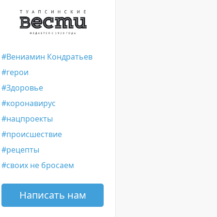
Вениамин Кондратьев
герои
Здоровье
коронавирус
нацпроекты
происшествие
рецепты
своих не бросаем
Написать нам