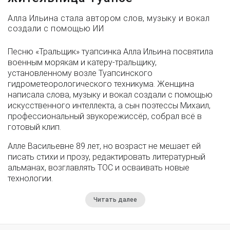
Алла Ильина стала автором слов, музыку и вокал
создали с помощью ИИ
Песню «Тральщик» туапсинка Алла Ильина посвятила
военным морякам и катеру-тральщику,
установленному возле Туапсинского
гидрометеорологического техникума. Женщина
написала слова, музыку и вокал создали с помощью
искусственного интеллекта, а сын поэтессы Михаил,
профессиональный звукорежиссёр, собрал всё в
готовый клип.
Алле Васильевне 89 лет, но возраст не мешает ей
писать стихи и прозу, редактировать литературный
альманах, возглавлять ТОС и осваивать новые
технологии.
Читать далее