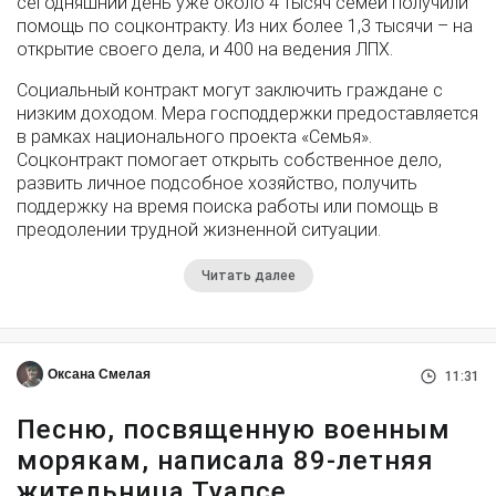
сегодняшний день уже около 4 тысяч семей получили
помощь по соцконтракту. Из них более 1,3 тысячи – на
открытие своего дела, и 400 на ведения ЛПХ.
Социальный контракт могут заключить граждане с
низким доходом. Мера господдержки предоставляется
в рамках национального проекта «Семья».
Соцконтракт помогает открыть собственное дело,
развить личное подсобное хозяйство, получить
поддержку на время поиска работы или помощь в
преодолении трудной жизненной ситуации.
Читать далее
Оксана Смелая
11:31
Песню, посвященную военным
морякам, написала 89-летняя
жительница Туапсе