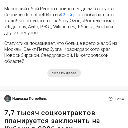
Массовый сбой Рунета произошел днем 6 августа.
Сервисы detector404.ru и «
Сбой.рф
» сообщают, что
жалобы поступают на работу Ozon, «Ростелекома»,
«Яндекса», Avito, РЖД, Wildberries, Т-банка, Picabu и
других ресурсов.
Статистика показывает, что больше всего жалоб из
Москвы, Санкт-Петербурга, Краснодарского края,
Новосибирской, Свердловской, Нижегородской
областей.
Читать далее
Надежда Погребняк
12:54
7,7 тысяч соцконтрактов
планируется заключить на