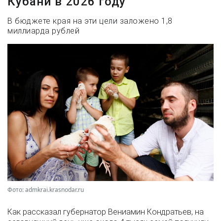
Кубани в 2026 году
В бюджете края на эти цели заложено 1,8
миллиарда рублей
Фото: admkrai.krasnodar.ru
Как рассказал губернатор Вениамин Кондратьев, на