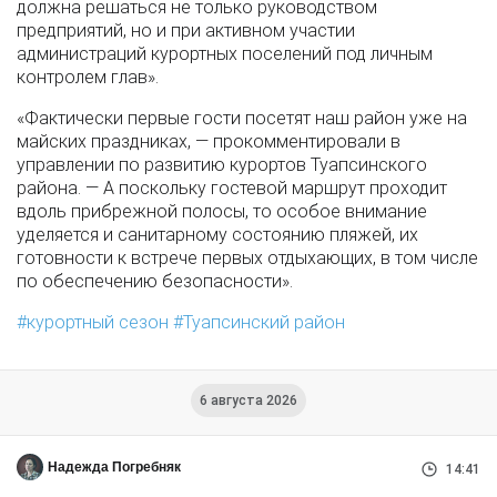
должна решаться не только руководством
предприятий, но и при активном участии
администраций курортных поселений под личным
контролем глав».
«Фактически первые гости посетят наш район уже на
майских праздниках, — прокомментировали в
управлении по развитию курортов Туапсинского
района. — А поскольку гостевой маршрут проходит
вдоль прибрежной полосы, то особое внимание
уделяется и санитарному состоянию пляжей, их
готовности к встрече первых отдыхающих, в том числе
по обеспечению безопасности».
курортный сезон
Туапсинский район
6 августа 2026
Надежда Погребняк
14:41