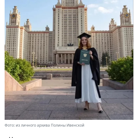
Фото: из личного архива Полины Ивенской