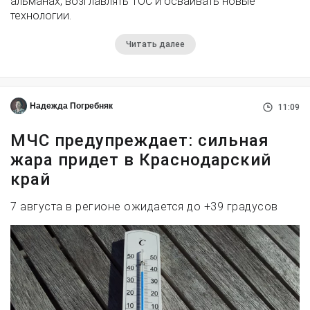
альманах, возглавлять ТОС и осваивать новые
технологии.
Читать далее
Надежда Погребняк
11:09
МЧС предупреждает: сильная
жара придет в Краснодарский
край
7 августа в регионе ожидается до +39 градусов