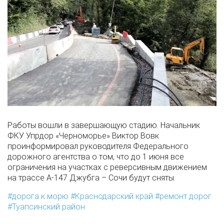
Работы вошли в завершающую стадию. Начальник
ФКУ Упрдор «Черноморье» Виктор Вовк
проинформировал руководителя Федерального
дорожного агентства о том, что до 1 июня все
ограничения на участках с реверсивным движением
на трассе А-147 Джубга – Сочи будут сняты.
дорога к морю
Краснодарский край
ремонт дорог
Туапсинский район