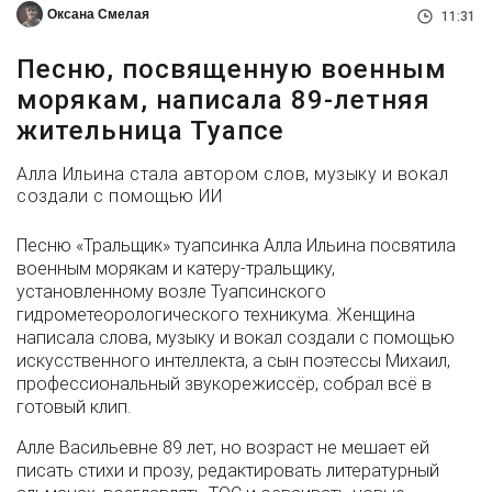
Оксана Смелая
11:31
Песню, посвященную военным
морякам, написала 89-летняя
жительница Туапсе
Алла Ильина стала автором слов, музыку и вокал
создали с помощью ИИ
Песню «Тральщик» туапсинка Алла Ильина посвятила
военным морякам и катеру-тральщику,
установленному возле Туапсинского
гидрометеорологического техникума. Женщина
написала слова, музыку и вокал создали с помощью
искусственного интеллекта, а сын поэтессы Михаил,
профессиональный звукорежиссёр, собрал всё в
готовый клип.
Алле Васильевне 89 лет, но возраст не мешает ей
писать стихи и прозу, редактировать литературный