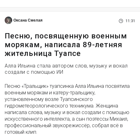
Оксана Смелая
11:31
Песню, посвященную военным
морякам, написала 89-летняя
жительница Туапсе
Алла Ильина стала автором слов, музыку и вокал
создали с помощью ИИ
Песню «Тральщик» туапсинка Алла Ильина посвятила
военным морякам и катеру-тральщику,
установленному возле Туапсинского
гидрометеорологического техникума. Женщина
написала слова, музыку и вокал создали с помощью
искусственного интеллекта, а сын поэтессы Михаил,
профессиональный звукорежиссёр, собрал всё в
готовый клип.