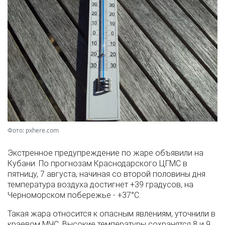
Фото: pxhere.com
Экстренное предупреждение по жаре объявили на
Кубани. По прогнозам Краснодарского ЦГМС в
пятницу, 7 августа, начиная со второй половины дня
температура воздуха достигнет +39 градусов, на
Черноморском побережье - +37°­С.
Такая жара относится к опасным явлениям, уточнили в
краевом МЧС. Высокие температуры сохранятся 8 и 9