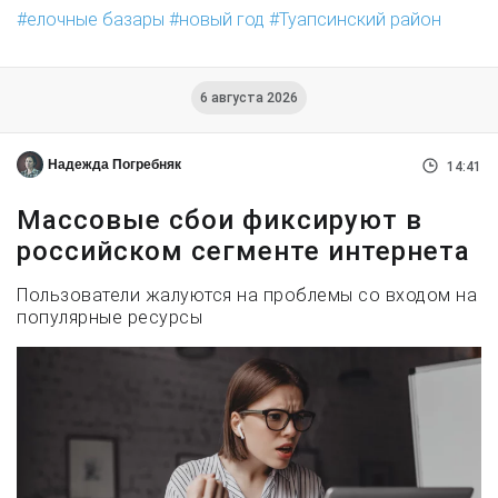
елочные базары
новый год
Туапсинский район
6 августа 2026
Надежда Погребняк
14:41
Массовые сбои фиксируют в
российском сегменте интернета
Пользователи жалуются на проблемы со входом на
популярные ресурсы