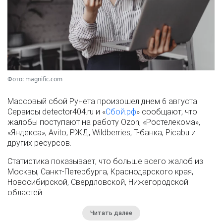
Фото: magnific.com
Массовый сбой Рунета произошел днем 6 августа.
Сервисы detector404.ru и «
Сбой.рф
» сообщают, что
жалобы поступают на работу Ozon, «Ростелекома»,
«Яндекса», Avito, РЖД, Wildberries, Т-банка, Picabu и
других ресурсов.
Статистика показывает, что больше всего жалоб из
Москвы, Санкт-Петербурга, Краснодарского края,
Новосибирской, Свердловской, Нижегородской
областей.
Читать далее