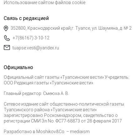
Использование сайтом файлов cookie
Связь с редакцией
352800, Краснодарский край,г. Туапсе, ул. Шаумяна, д. № 2
+7(86167) 3-10-12
tuapse.vesti@yandex.ru
Официально
Официальный сайт газеты «Туапсинские вести» Учредитель:
ООО Редакция газеты «Туапсинские вести»
Главный редактор: Смеюха А. В.
Сетевое издание сайт общественно-политической газеты
Туапсинского района «Туапсиниские вести»
зарегистрировано Роскомнадзором, свидетельство о
регистрации СМИ Эл No. ФС77-68873 от 28 февраля 2017
Разработано в
Moshikov&Co. – mediaism