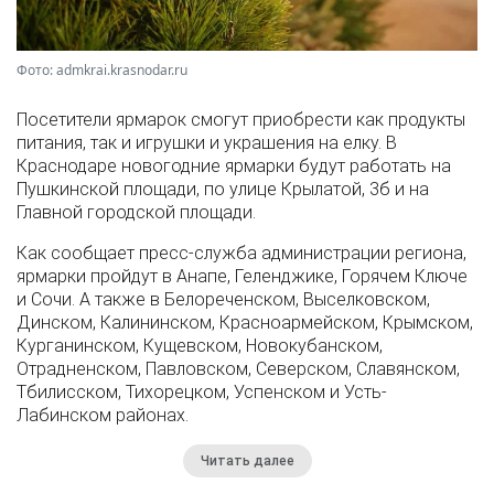
Фото: admkrai.krasnodar.ru
Посетители ярмарок смогут приобрести как продукты
питания, так и игрушки и украшения на елку. В
Краснодаре новогодние ярмарки будут работать на
Пушкинской площади, по улице Крылатой, 3б и на
Главной городской площади.
Как сообщает пресс-служба администрации региона,
ярмарки пройдут в Анапе, Геленджике, Горячем Ключе
и Сочи. А также в Белореченском, Выселковском,
Динском, Калининском, Красноармейском, Крымском,
Курганинском, Кущевском, Новокубанском,
Отрадненском, Павловском, Северском, Славянском,
Тбилисском, Тихорецком, Успенском и Усть-
Лабинском районах.
Читать далее