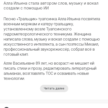
Алла Ильина стала автором слов, музыку и вокал
создали с помощью ИИ
Песню «Тральщик» туапсинка Алла Ильина посвятила
военным морякам и катеру-тральщику,
установленному возле Туапсинского
гидрометеорологического техникума. Женщина
написала слова, музыку и вокал создали с помощью
искусственного интеллекта, а сын поэтессы Михаил,
профессиональный звукорежиссёр, собрал всё в
готовый клип.
Алле Васильевне 89 лет, но возраст не мешает ей
писать стихи и прозу, редактировать литературный
альманах, возглавлять ТОС и осваивать новые
технологии.
Читать далее