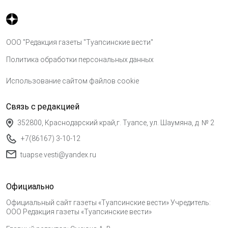
ООО "Редакция газеты "Туапсинские вести"
Политика обработки персональных данных
Использование сайтом файлов cookie
Связь с редакцией
352800, Краснодарский край,г. Туапсе, ул. Шаумяна, д. № 2
+7(86167) 3-10-12
tuapse.vesti@yandex.ru
Официально
Официальный сайт газеты «Туапсинские вести» Учредитель:
ООО Редакция газеты «Туапсинские вести»