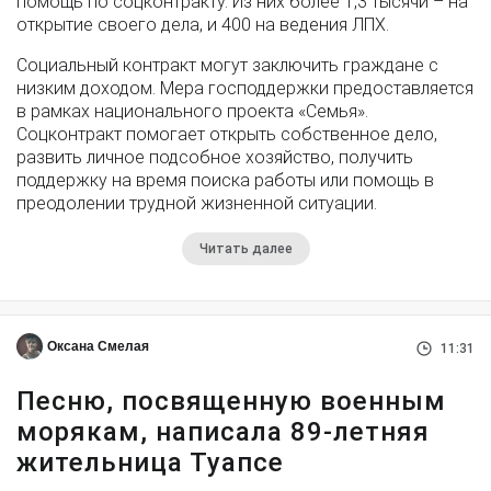
помощь по соцконтракту. Из них более 1,3 тысячи – на
открытие своего дела, и 400 на ведения ЛПХ.
Социальный контракт могут заключить граждане с
низким доходом. Мера господдержки предоставляется
в рамках национального проекта «Семья».
Соцконтракт помогает открыть собственное дело,
развить личное подсобное хозяйство, получить
поддержку на время поиска работы или помощь в
преодолении трудной жизненной ситуации.
Читать далее
Оксана Смелая
11:31
Песню, посвященную военным
морякам, написала 89-летняя
жительница Туапсе