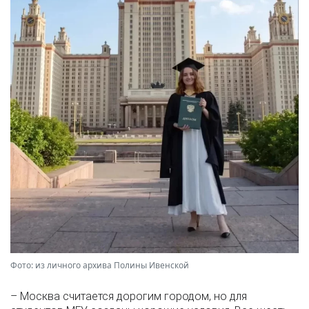
Фото: из личного архива Полины Ивенской
– Москва считается дорогим городом, но для