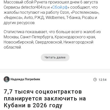
Массовый сбой Рунета произошел днем 6 августа.
Сервисы detector404.ru и «
Сбой.рф
» сообщают, что
жалобы поступают на работу Ozon, «Ростелекома»,
«Яндекса», Avito, РЖД, Wildberries, Т-банка, Picabu и
других ресурсов.
Статистика показывает, что больше всего жалоб из
Москвы, Санкт-Петербурга, Краснодарского края,
Новосибирской, Свердловской, Нижегородской
областей.
Читать далее
Надежда Погребняк
12:54
7,7 тысяч соцконтрактов
планируется заключить на
Кубани в 2026 году