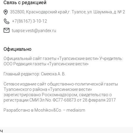
Связь с редакцией
352800, Краснодарский край,г. Туапсе, ул. Шаумяна, д. № 2
+7(86167) 3-10-12
tuapse.vesti@yandex.ru
Официально
Официальный сайт газеты «Туапсинские вести» Учредитель:
ООО Редакция газеты «Туапсинские вести»
Главный редактор: Смеюха А. В.
Сетевое издание сайт общественно-политической газеты
Туапсинского района «Туапсиниские вести»
зарегистрировано Роскомнадзором, свидетельство о
регистрации СМИ Эл No. ФС77-68873 от 28 февраля 2017
Разработано в
Moshikov&Co. – mediaism
ч