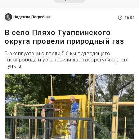
Надежда Погребняк
16:04
В село Пляхо Туапсинского
округа провели природный газ
В эксплуатацию ввели 5,6 км подводящего
газопровода и установили два газорегуляторных
пункта