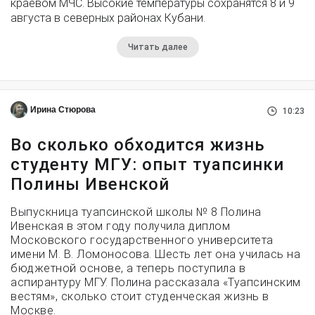
краевом МЧС. Высокие температуры сохранятся 8 и 9
августа в северных районах Кубани.
Читать далее
Ирина Стюрова
10:23
Во сколько обходится жизнь
студенту МГУ: опыт туапсинки
Полины Ивенской
Выпускница туапсинской школы № 8 Полина
Ивенская в этом году получила диплом
Московского государственного университета
имени М. В. Ломоносова. Шесть лет она училась на
бюджетной основе, а теперь поступила в
аспирантуру МГУ. Полина рассказала «Туапсинским
вестям», сколько стоит студенческая жизнь в
Москве.