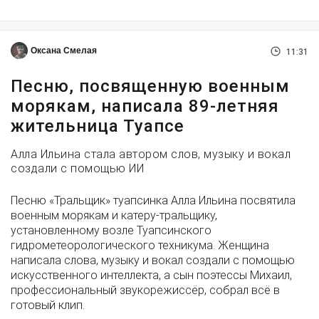
Оксана Смелая
11:31
Песню, посвященную военным
морякам, написала 89-летняя
жительница Туапсе
Алла Ильина стала автором слов, музыку и вокал
создали с помощью ИИ
Песню «Тральщик» туапсинка Алла Ильина посвятила
военным морякам и катеру-тральщику,
установленному возле Туапсинского
гидрометеорологического техникума. Женщина
написала слова, музыку и вокал создали с помощью
искусственного интеллекта, а сын поэтессы Михаил,
профессиональный звукорежиссёр, собрал всё в
готовый клип.