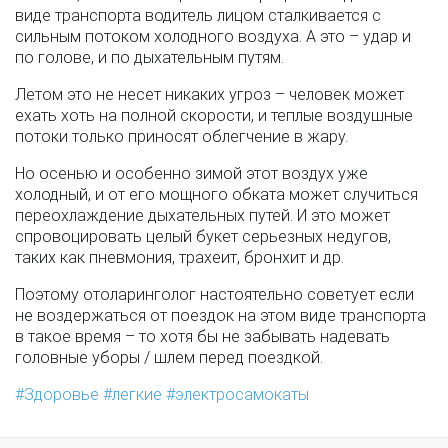
виде транспорта водитель лицом сталкивается с
сильным потоком холодного воздуха. А это – удар и
по голове, и по дыхательным путям.
Летом это не несет никаких угроз – человек может
ехать хоть на полной скорости, и теплые воздушные
потоки только приносят облегчение в жару.
Но осенью и особенно зимой этот воздух уже
холодный, и от его мощного обката может случиться
переохлаждение дыхательных путей. И это может
спровоцировать целый букет серьезных недугов,
таких как пневмония, трахеит, бронхит и др.
Поэтому отоларинголог настоятельно советует если
не воздержаться от поездок на этом виде транспорта
в такое время – то хотя бы не забывать надевать
головные уборы / шлем перед поездкой.
Здоровье
легкие
электросамокаты