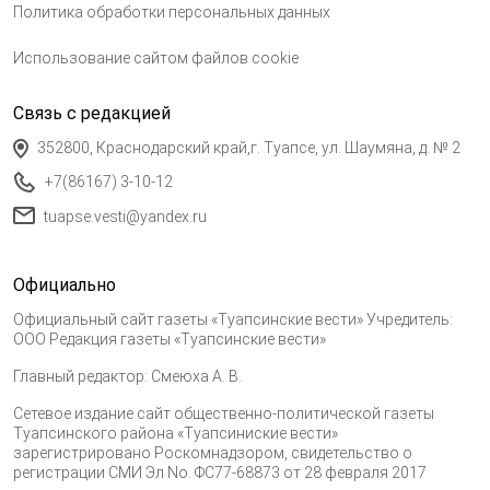
Политика обработки персональных данных
Использование сайтом файлов cookie
Связь с редакцией
352800, Краснодарский край,г. Туапсе, ул. Шаумяна, д. № 2
+7(86167) 3-10-12
tuapse.vesti@yandex.ru
Официально
Официальный сайт газеты «Туапсинские вести» Учредитель:
ООО Редакция газеты «Туапсинские вести»
Главный редактор: Смеюха А. В.
Сетевое издание сайт общественно-политической газеты
Туапсинского района «Туапсиниские вести»
зарегистрировано Роскомнадзором, свидетельство о
регистрации СМИ Эл No. ФС77-68873 от 28 февраля 2017