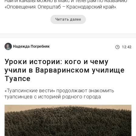
Найти каналы можно в Макс и Телеграм по названию
«Оповещения. Оперштаб – Краснодарский край».
Читать далее
Надежда Погребняк
12:42
Уроки истории: кого и чему
учили в Варваринском училище
Туапсе
«Туапсинские вести» продолжают знакомить
туапсинцев с историей родного города