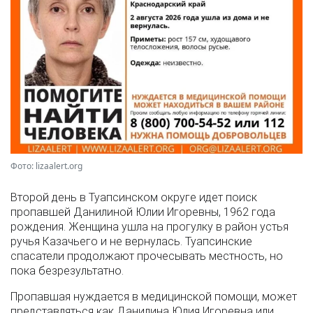
Фото: lizaalert.org
Второй день в Туапсинском округе идет поиск
пропавшей Данилиной Юлии Игоревны, 1962 года
рождения. Женщина ушла на прогулку в район устья
ручья Казачьего и не вернулась. Туапсинские
спасатели продолжают прочесывать местность, но
пока безрезультатно.
Пропавшая нуждается в медицинской помощи, может
представляться как Данилина Юлия Игоревна или