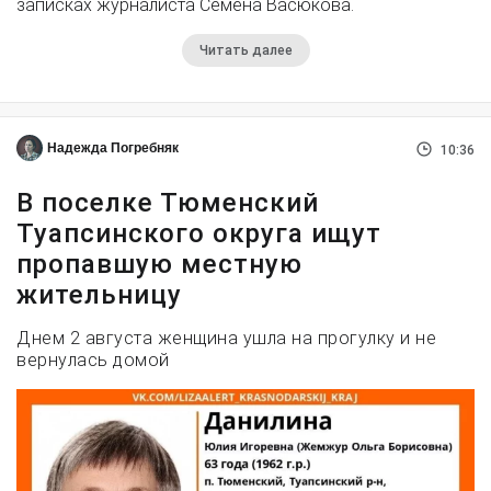
записках журналиста Семёна Васюкова.
Читать далее
Надежда Погребняк
10:36
В поселке Тюменский
Туапсинского округа ищут
пропавшую местную
жительницу
Днем 2 августа женщина ушла на прогулку и не
вернулась домой