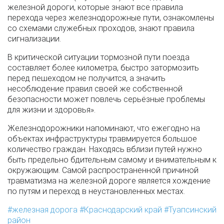
железной дороги, которые знают все правила
перехода через железнодорожные пути, ознакомлены
со схемами служебных проходов, знают правила
сигнализации.
В критической ситуации тормозной пути поезда
составляет более километра, быстро затормозить
перед пешеходом не получится, а значить
несоблюдение правил своей же собственной
безопасности может повлечь серьёзные проблемы
для жизни и здоровья».
Железнодорожники напоминают, что ежегодно на
объектах инфраструктуры травмируется большое
количество граждан. Находясь вблизи путей нужно
быть предельно бдительным самому и внимательным к
окружающим. Самой распространенной причиной
травматизма на железной дороге является хождение
по путям и переход в неустановленных местах.
железная дорога
Краснодарский край
Туапсинский
район