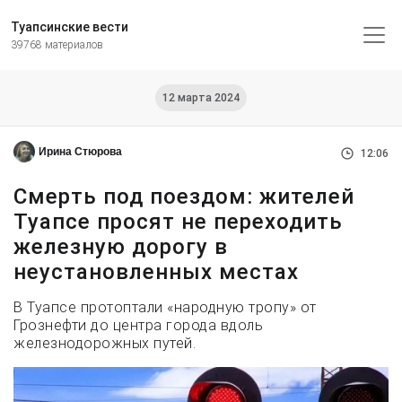
Туапсинские вести
39768 материалов
12 марта 2024
Ирина Стюрова
12:06
Смерть под поездом: жителей
Туапсе просят не переходить
железную дорогу в
неустановленных местах
В Туапсе протоптали «народную тропу» от
Грознефти до центра города вдоль
железнодорожных путей.