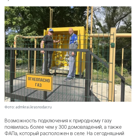
Фото: admkrai.krasnodar.ru
Возможность подключения к природному газу
появилась более чем у 300 домовладений, а также
ФАПа, который расположен в селе. На сегодняшний