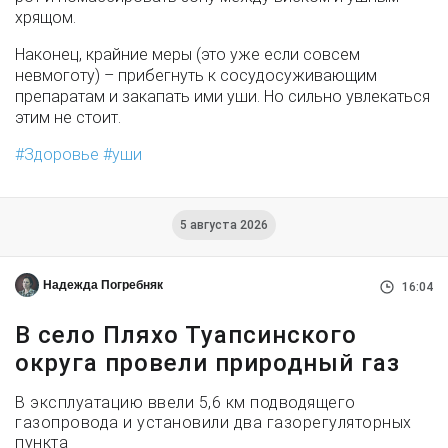
хрящом.
Наконец, крайние меры (это уже если совсем
невмоготу) – прибегнуть к сосудосуживающим
препаратам и закапать ими уши. Но сильно увлекаться
этим не стоит.
Здоровье
уши
5 августа 2026
Надежда Погребняк
16:04
В село Пляхо Туапсинского
округа провели природный газ
В эксплуатацию ввели 5,6 км подводящего
газопровода и установили два газорегуляторных
пункта