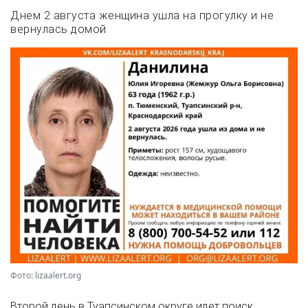
Днем 2 августа женщина ушла на прогулку и не
вернулась домой
Фото: lizaalert.org
Второй день в Туапсинском округе идет поиск