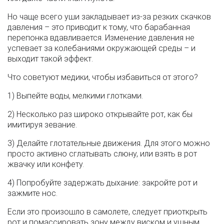
Но чаще всего уши закладывает из-за резких скачков
давления – это приводит к тому, что барабанная
перепонка вдавливается. Изменение давления не
успевает за колебаниями окружающей среды – и
выходит такой эффект.
Что советуют медики, чтобы избавиться от этого?
1) Выпейте воды, мелкими глотками.
2) Несколько раз широко открывайте рот, как бы
имитируя зевание.
3) Делайте глотательные движения. Для этого можно
просто активно сглатывать слюну, или взять в рот
жвачку или конфету.
4) Попробуйте задержать дыхание: закройте рот и
зажмите нос.
Если это произошло в самолете, следует приоткрыть
рот и помассировать зону между виском и ушным