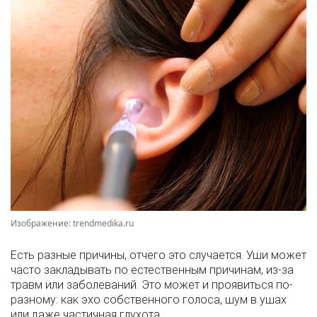
Изображение: trendmedika.ru
Есть разные причины, отчего это случается. Уши может
часто закладывать по естественным причинам, из-за
травм или заболеваний. Это может и проявиться по-
разному: как эхо собственного голоса, шум в ушах
или даже частичная глухота.