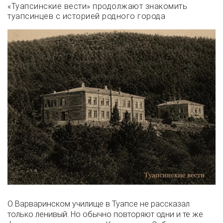
«Туапсинские вести» продолжают знакомить
туапсинцев с историей родного города
О Варваринском училище в Туапсе не рассказал
только ленивый. Но обычно повторяют одни и те же