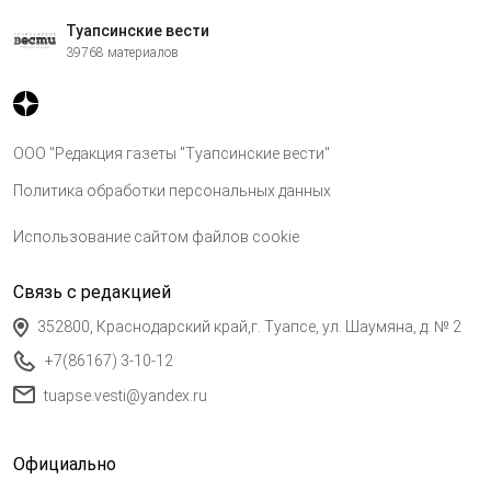
Туапсинские вести
39768 материалов
ООО "Редакция газеты "Туапсинские вести"
Политика обработки персональных данных
Использование сайтом файлов cookie
Связь с редакцией
352800, Краснодарский край,г. Туапсе, ул. Шаумяна, д. № 2
+7(86167) 3-10-12
tuapse.vesti@yandex.ru
Официально