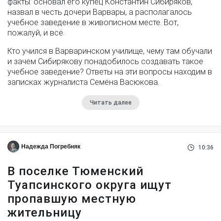
факты: основал его купец Константин Сибиряков,
назвал в честь дочери Варвары, а располагалось
учебное заведение в живописном месте. Вот,
пожалуй, и всё.
Кто учился в Варваринском училище, чему там обучали
и зачем Сибирякову понадобилось создавать такое
учебное заведение? Ответы на эти вопросы находим в
записках журналиста Семёна Васюкова.
Читать далее
Надежда Погребняк
10:36
В поселке Тюменский
Туапсинского округа ищут
пропавшую местную
жительницу