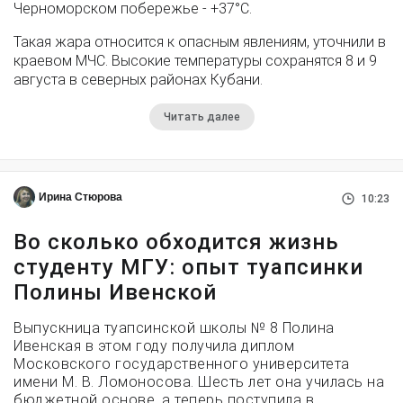
Черноморском побережье - +37°­С.
Такая жара относится к опасным явлениям, уточнили в
краевом МЧС. Высокие температуры сохранятся 8 и 9
августа в северных районах Кубани.
Читать далее
Ирина Стюрова
10:23
Во сколько обходится жизнь
студенту МГУ: опыт туапсинки
Полины Ивенской
Выпускница туапсинской школы № 8 Полина
Ивенская в этом году получила диплом
Московского государственного университета
имени М. В. Ломоносова. Шесть лет она училась на
бюджетной основе, а теперь поступила в