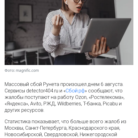
Фото: magnific.com
Массовый сбой Рунета произошел днем 6 августа.
Сервисы detector404.ru и «
Сбой.рф
» сообщают, что
жалобы поступают на работу Ozon, «Ростелекома»,
«Яндекса», Avito, РЖД, Wildberries, Т-банка, Picabu и
других ресурсов.
Статистика показывает, что больше всего жалоб из
Москвы, Санкт-Петербурга, Краснодарского края,
Новосибирской, Свердловской, Нижегородской