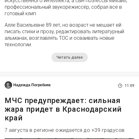
искусственного интеллекта, а сын поэтессы Михаил,
профессиональный звукорежиссёр, собрал всё в
готовый клип.
Алле Васильевне 89 лет, но возраст не мешает ей
писать стихи и прозу, редактировать литературный
альманах, возглавлять ТОС и осваивать новые
технологии.
Читать далее
Надежда Погребняк
11:09
МЧС предупреждает: сильная
жара придет в Краснодарский
край
7 августа в регионе ожидается до +39 градусов