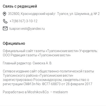
Связь с редакцией
352800, Краснодарский край,г. Туапсе, ул. Шаумяна, д. № 2
+7(86167) 3-10-12
tuapse.vesti@yandex.ru
Официально
Официальный сайт газеты «Туапсинские вести» Учредитель:
ООО Редакция газеты «Туапсинские вести»
Главный редактор: Смеюха А. В.
Сетевое издание сайт общественно-политической газеты
Туапсинского района «Туапсиниские вести»
зарегистрировано Роскомнадзором, свидетельство о
регистрации СМИ Эл No. ФС77-68873 от 28 февраля 2017
Разработано в
Moshikov&Co. – mediaism