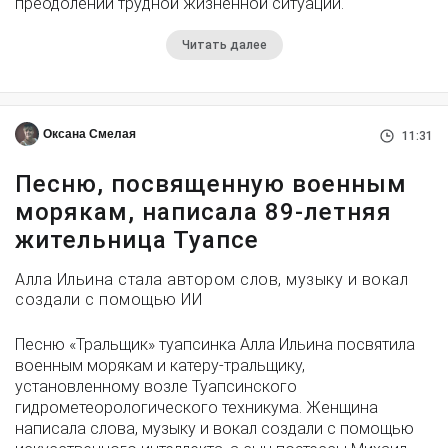
преодолении трудной жизненной ситуации.
Читать далее
Оксана Смелая
11:31
Песню, посвященную военным
морякам, написала 89-летняя
жительница Туапсе
Алла Ильина стала автором слов, музыку и вокал
создали с помощью ИИ
Песню «Тральщик» туапсинка Алла Ильина посвятила
военным морякам и катеру-тральщику,
установленному возле Туапсинского
гидрометеорологического техникума. Женщина
написала слова, музыку и вокал создали с помощью