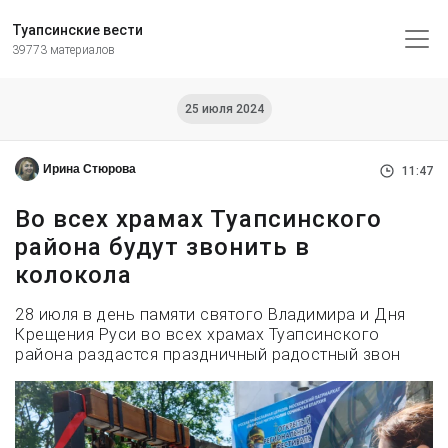
Туапсинские вести
39773 материалов
25 июля 2024
Ирина Стюрова
11:47
Во всех храмах Туапсинского
района будут звонить в
колокола
28 июля в день памяти святого Владимира и Дня
Крещения Руси во всех храмах Туапсинского
района раздастся праздничный радостный звон