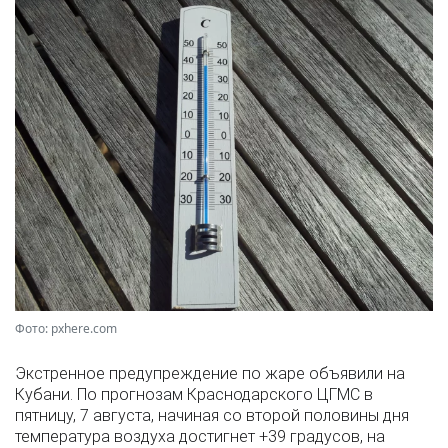
Фото: pxhere.com
Экстренное предупреждение по жаре объявили на
Кубани. По прогнозам Краснодарского ЦГМС в
пятницу, 7 августа, начиная со второй половины дня
температура воздуха достигнет +39 градусов, на