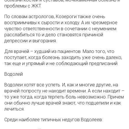
проблемы с ЖКТ.
По словам астрологов, Козероги также очень
восприимчивы к сырости и холоду. А их чрезмерное
чувство ответственности в сочетании с неумением
расслабиться то и дело становятся причиной
депрессии и выгорания.
Для врачей – худший из пациентов. Мало того, что
поступает, когда болезнь заходить уже очень далеко,
так еще и упрямый и не соблюдающий предписаний.
Водолей
Водолеи хотят все успеть. И, как и многие другие, на
врачей попросту не находит времени. А если находит –
то уже тогда, когда терпеть боль невозможно. Причем
они обычно лучше врачей знают, что подцепили и как
лечиться.
Среди наиболее типичных недугов Водолеев: