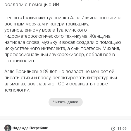
создали с помощью ИИ
Песню «Тральщик» туапсинка Алла Ильина посвятила
военным морякам и катеру-тральщику,
установленному возле Туапсинского
гидрометеорологического техникума. Женщина
написала слова, музыку и вокал создали с помощью
искусственного интеллекта, а сын поэтессы Михаил,
профессиональный звукорежиссёр, собрал всё в
готовый клип.
Алле Васильевне 89 лет, но возраст не мешает ей
писать стихи и прозу, редактировать литературный
альманах, возглавлять ТОС и осваивать новые
технологии.
Читать далее
Надежда Погребняк
11:09