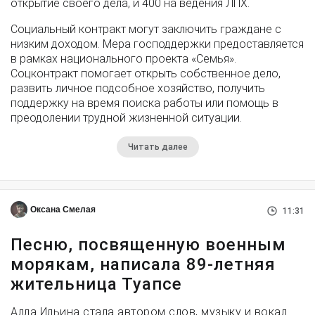
открытие своего дела, и 400 на ведения ЛПХ.
Социальный контракт могут заключить граждане с
низким доходом. Мера господдержки предоставляется
в рамках национального проекта «Семья».
Соцконтракт помогает открыть собственное дело,
развить личное подсобное хозяйство, получить
поддержку на время поиска работы или помощь в
преодолении трудной жизненной ситуации.
Читать далее
Оксана Смелая
11:31
Песню, посвященную военным
морякам, написала 89-летняя
жительница Туапсе
Алла Ильина стала автором слов, музыку и вокал