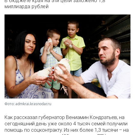
В бюджете края на эти цели заложено 1,8
миллиарда рублей
Фото: admkrai.krasnodar.ru
Как рассказал губернатор Вениамин Кондратьев, на
сегодняшний день уже около 4 тысяч семей получили
помощь по соцконтракту. Из них более 1,3 тысячи – на