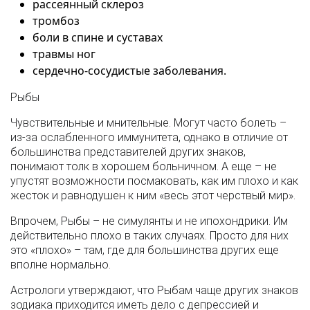
рассеянный склероз
тромбоз
боли в спине и суставах
травмы ног
сердечно-сосудистые заболевания.
Рыбы
Чувствительные и мнительные. Могут часто болеть –
из-за ослабленного иммунитета, однако в отличие от
большинства представителей других знаков,
понимают толк в хорошем больничном. А еще – не
упустят возможности посмаковать, как им плохо и как
жесток и равнодушен к ним «весь этот черствый мир».
Впрочем, Рыбы – не симулянты и не ипохондрики. Им
действительно плохо в таких случаях. Просто для них
это «плохо» – там, где для большинства других еще
вполне нормально.
Астрологи утверждают, что Рыбам чаще других знаков
зодиака приходится иметь дело с депрессией и