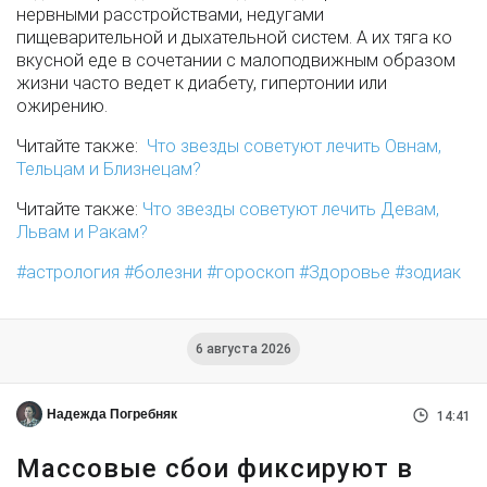
нервными расстройствами, недугами
пищеварительной и дыхательной систем. А их тяга ко
вкусной еде в сочетании с малоподвижным образом
жизни часто ведет к диабету, гипертонии или
ожирению.
Читайте также:
Что звезды советуют лечить Овнам,
Тельцам и Близнецам?
Читайте также:
Что звезды советуют лечить Девам,
Львам и Ракам?
астрология
болезни
гороскоп
Здоровье
зодиак
6 августа 2026
Надежда Погребняк
14:41
Массовые сбои фиксируют в