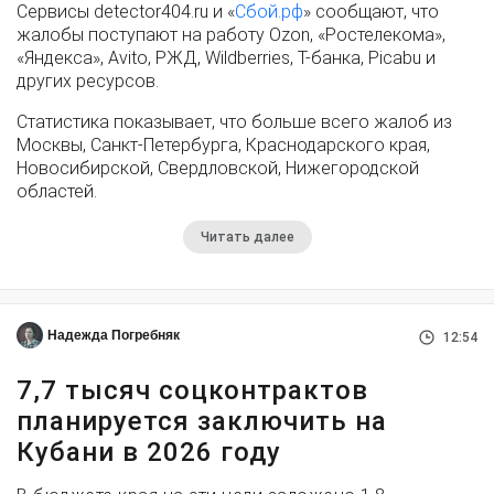
Сервисы detector404.ru и «
Сбой.рф
» сообщают, что
жалобы поступают на работу Ozon, «Ростелекома»,
«Яндекса», Avito, РЖД, Wildberries, Т-банка, Picabu и
других ресурсов.
Статистика показывает, что больше всего жалоб из
Москвы, Санкт-Петербурга, Краснодарского края,
Новосибирской, Свердловской, Нижегородской
областей.
Читать далее
Надежда Погребняк
12:54
7,7 тысяч соцконтрактов
планируется заключить на
Кубани в 2026 году