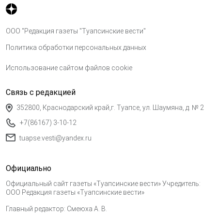
ООО "Редакция газеты "Туапсинские вести"
Политика обработки персональных данных
Использование сайтом файлов cookie
Связь с редакцией
352800, Краснодарский край,г. Туапсе, ул. Шаумяна, д. № 2
+7(86167) 3-10-12
tuapse.vesti@yandex.ru
Официально
Официальный сайт газеты «Туапсинские вести» Учредитель:
ООО Редакция газеты «Туапсинские вести»
Главный редактор: Смеюха А. В.