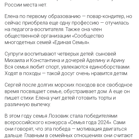
России места нет.
Елена по первому образованию — повар-кондитер, но
сейчас приобрела еще одну профессию — отучилась
на педагога-воспитателя. Также она член
общественной организации «Сообщество
многодетных семей «Единая Семья».
Супруги воспитывают четверых детей: сыновей
Михаила и Константина и дочерей Аделину и Арину.
Вся семья любит спорт, увлекаются единоборствами.
Ходят в походы — такой досуг очень нравится детям.
Сергей после долгих морских походов все свободное
время посвящает семье, обустраивает дом. А еще он
пишет стихи. Елена учит детей готовить торты и
различную выпечку.
В этом году семья Лозовик стала победителями
всероссийского конкурса «Семья года 2024». Сами
они говорят, что эта победа — мотивация двигаться
дальше. Главным в семейных отношениях они считают