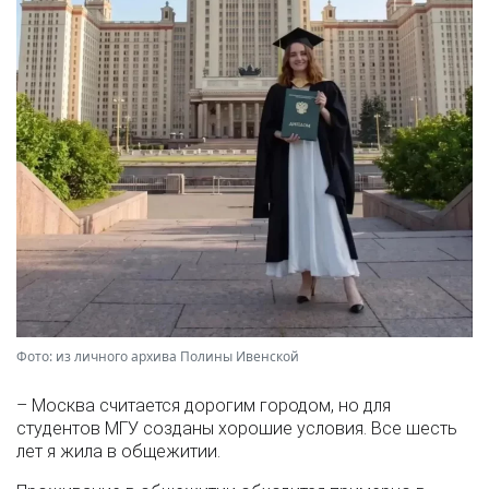
Фото: из личного архива Полины Ивенской
– Москва считается дорогим городом, но для
студентов МГУ созданы хорошие условия. Все шесть
лет я жила в общежитии.