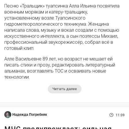
Песню «Тральщик» туапсинка Алла Ильина посвятила
военным морякам и катеру-тральщику,
установленному возле Туапсинского
гидрометеорологического техникума. Женщина
написала слова, музыку и вокал создали с помощью
искусственного интеллекта, а сын поэтессы Михаил,
профессиональный звукорежиссёр, собрал всё в
готовый клип.
Алле Васильевне 89 лет, но возраст не мешает ей
писать стихи и прозу, редактировать литературный
альманах, возглавлять ТОС и осваивать новые
технологии.
Читать далее
Надежда Погребняк
11:09
МЧС предупреждает: сильная