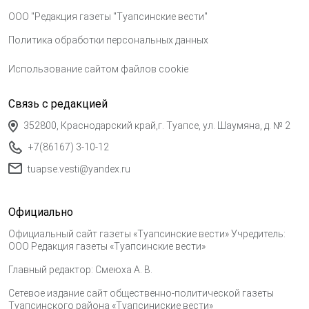
ООО "Редакция газеты "Туапсинские вести"
Политика обработки персональных данных
Использование сайтом файлов cookie
Связь с редакцией
352800, Краснодарский край,г. Туапсе, ул. Шаумяна, д. № 2
+7(86167) 3-10-12
tuapse.vesti@yandex.ru
Официально
Официальный сайт газеты «Туапсинские вести» Учредитель:
ООО Редакция газеты «Туапсинские вести»
Главный редактор: Смеюха А. В.
Сетевое издание сайт общественно-политической газеты
Туапсинского района «Туапсиниские вести»