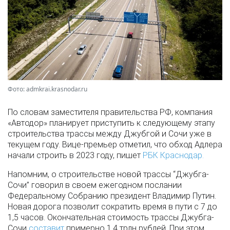
Фото: admkrai.krasnodar.ru
По словам заместителя правительства РФ, компания
«Автодор» планирует приступить к следующему этапу
строительства трассы между Джубгой и Сочи уже в
текущем году. Вице-премьер отметил, что обход Адлера
начали строить в 2023 году, пишет
РБК Краснодар.
Напомним, о строительстве новой трассы “Джубга-
Сочи” говорил в своем ежегодном послании
Федеральному Собранию президент Владимир Путин.
Новая дорога позволит сократить время в пути с 7 до
1,5 часов. Окончательная стоимость трассы Джубга-
Сочи
составит
примерно 1,4 трлн рублей. При этом