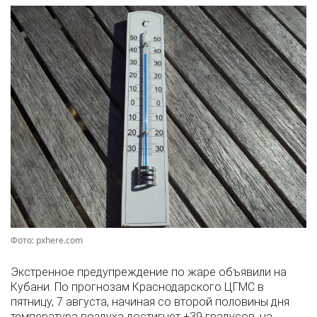
Фото: pxhere.com
Экстренное предупреждение по жаре объявили на
Кубани. По прогнозам Краснодарского ЦГМС в
пятницу, 7 августа, начиная со второй половины дня
температура воздуха достигнет +39 градусов, на