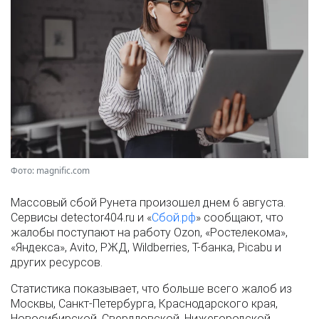
Фото: magnific.com
Массовый сбой Рунета произошел днем 6 августа.
Сервисы detector404.ru и «
Сбой.рф
» сообщают, что
жалобы поступают на работу Ozon, «Ростелекома»,
«Яндекса», Avito, РЖД, Wildberries, Т-банка, Picabu и
других ресурсов.
Статистика показывает, что больше всего жалоб из
Москвы, Санкт-Петербурга, Краснодарского края,
Новосибирской, Свердловской, Нижегородской