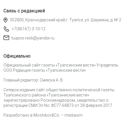
Связь с редакцией
352800, Краснодарский край,г. Туапсе, ул. Шаумяна, д. № 2
+7(86167) 3-10-12
tuapse.vesti@yandex.ru
Официально
Официальный сайт газеты «Туапсинские вести» Учредитель:
ООО Редакция газеты «Туапсинские вести»
Главный редактор: Смеюха А. В.
Сетевое издание сайт общественно-политической газеты
Туапсинского района «Туапсиниские вести»
зарегистрировано Роскомнадзором, свидетельство о
регистрации СМИ Эл No. ФС77-68873 от 28 февраля 2017
Разработано в
Moshikov&Co. – mediaism