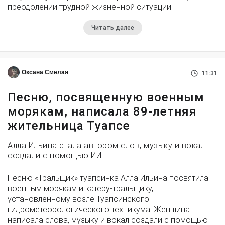
преодолении трудной жизненной ситуации.
Читать далее
Оксана Смелая
11:31
Песню, посвященную военным
морякам, написала 89-летняя
жительница Туапсе
Алла Ильина стала автором слов, музыку и вокал
создали с помощью ИИ
Песню «Тральщик» туапсинка Алла Ильина посвятила
военным морякам и катеру-тральщику,
установленному возле Туапсинского
гидрометеорологического техникума. Женщина
написала слова, музыку и вокал создали с помощью