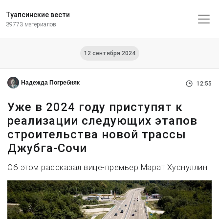
Туапсинские вести
39773 материалов
12 сентября 2024
Надежда Погребняк
12:55
Уже в 2024 году приступят к
реализации следующих этапов
строительства новой трассы
Джубга-Сочи
Об этом рассказал вице-премьер Марат Хуснуллин