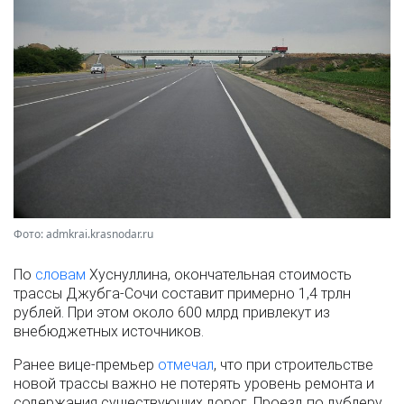
Фото: admkrai.krasnodar.ru
По
словам
Хуснуллина, окончательная стоимость
трассы Джубга-Сочи составит примерно 1,4 трлн
рублей. При этом около 600 млрд привлекут из
внебюджетных источников.
Ранее вице-премьер
отмечал
, что при строительстве
новой трассы важно не потерять уровень ремонта и
содержания существующих дорог. Проезд по дублеру