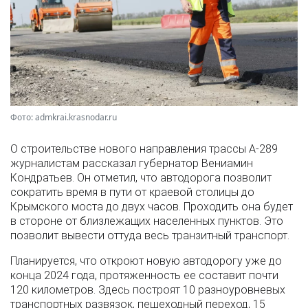
Фото: admkrai.krasnodar.ru
О строительстве нового направления трассы А-289
журналистам рассказал губернатор Вениамин
Кондратьев. Он отметил, что автодорога позволит
сократить время в пути от краевой столицы до
Крымского моста до двух часов. Проходить она будет
в стороне от близлежащих населенных пунктов. Это
позволит вывести оттуда весь транзитный транспорт.
Планируется, что откроют новую автодорогу уже до
конца 2024 года, протяженность ее составит почти
120 километров. Здесь построят 10 разноуровневых
транспортных развязок, пешеходный переход, 15