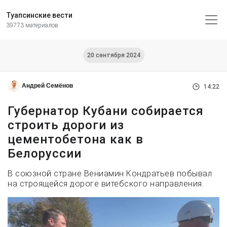
Туапсинские вести
39773 материалов
20 сентября 2024
Андрей Семёнов
14:22
Губернатор Кубани собирается
строить дороги из
цементобетона как в
Белоруссии
В союзной стране Вениамин Кондратьев побывал
на строящейся дороге витебского направления.