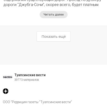
дороги “Джубга-Сочи”, скорее всего, будет платным.
Читать далее
Показать ещё
Туапсинские вести
39773 материалов
ООО "Редакция газеты "Туапсинские вести"