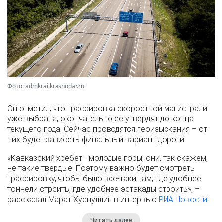
Фото: admkrai.krasnodar.ru
Он отметил, что трассировка скоростной магистрали
уже выбрана, окончательно ее утвердят до конца
текущего года. Сейчас проводятся геоизыскания – от
них будет зависеть финальный вариант дороги.
«Кавказский хребет - молодые горы, они, так скажем,
не такие твердые. Поэтому важно будет смотреть
трассировку, чтобы было все-таки там, где удобнее
тоннели строить, где удобнее эстакады строить», –
рассказал Марат Хуснуллин в интервью
РИА Новости.
Читать далее