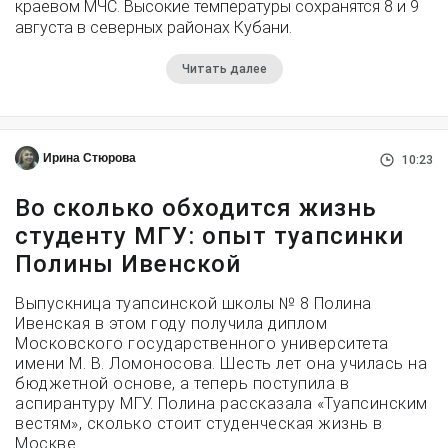
краевом МЧС. Высокие температуры сохранятся 8 и 9
августа в северных районах Кубани.
Читать далее
Ирина Стюрова
10:23
Во сколько обходится жизнь
студенту МГУ: опыт туапсинки
Полины Ивенской
Выпускница туапсинской школы № 8 Полина
Ивенская в этом году получила диплом
Московского государственного университета
имени М. В. Ломоносова. Шесть лет она училась на
бюджетной основе, а теперь поступила в
аспирантуру МГУ. Полина рассказала «Туапсинским
вестям», сколько стоит студенческая жизнь в
Москве.