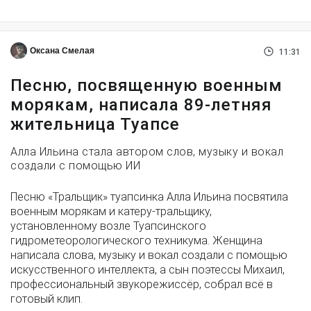
Оксана Смелая
11:31
Песню, посвященную военным
морякам, написала 89-летняя
жительница Туапсе
Алла Ильина стала автором слов, музыку и вокал
создали с помощью ИИ
Песню «Тральщик» туапсинка Алла Ильина посвятила
военным морякам и катеру-тральщику,
установленному возле Туапсинского
гидрометеорологического техникума. Женщина
написала слова, музыку и вокал создали с помощью
искусственного интеллекта, а сын поэтессы Михаил,
профессиональный звукорежиссёр, собрал всё в
готовый клип.