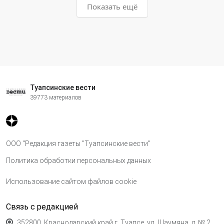
Показать ещё
Туапсинские вести
39773 материалов
ООО "Редакция газеты "Туапсинские вести"
Политика обработки персональных данных
Использование сайтом файлов cookie
Связь с редакцией
352800, Краснодарский край,г. Туапсе, ул. Шаумяна, д. № 2