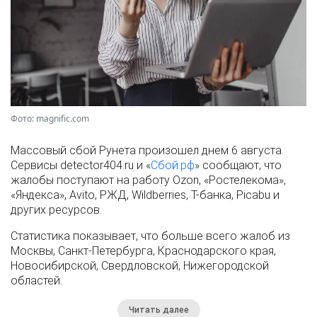
Фото: magnific.com
Массовый сбой Рунета произошел днем 6 августа.
Сервисы detector404.ru и «
Сбой.рф
» сообщают, что
жалобы поступают на работу Ozon, «Ростелекома»,
«Яндекса», Avito, РЖД, Wildberries, Т-банка, Picabu и
других ресурсов.
Статистика показывает, что больше всего жалоб из
Москвы, Санкт-Петербурга, Краснодарского края,
Новосибирской, Свердловской, Нижегородской
областей.
Читать далее