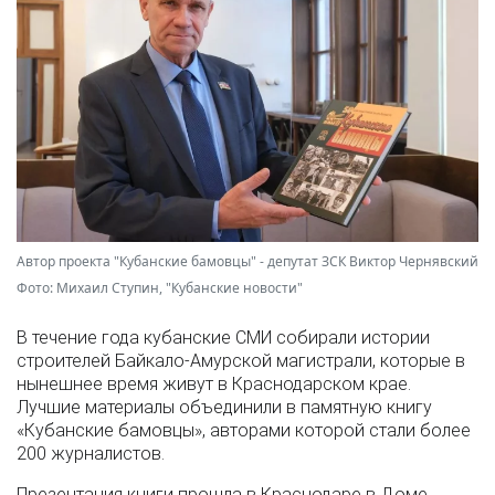
Автор проекта "Кубанские бамовцы" - депутат ЗСК Виктор Чернявский
Фото: Михаил Ступин, "Кубанские новости"
В течение года кубанские СМИ собирали истории
строителей Байкало-Амурской магистрали, которые в
нынешнее время живут в Краснодарском крае.
Лучшие материалы объединили в памятную книгу
«Кубанские бамовцы», авторами которой стали более
200 журналистов.
Презентация книги прошла в Краснодаре в Доме