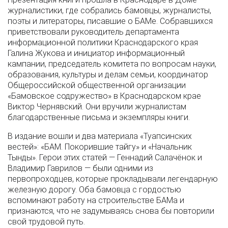
журналистики, где собрались бамовцы, журналисты,
поэты и литераторы, писавшие о БАМе. Собравшихся
приветствовали руководитель департамента
информационной политики Краснодарского края
Галина Жукова и инициатор информационный
кампании, председатель комитета по вопросам науки,
образования, культуры и делам семьи, координатор
Общероссийской общественной организации
«Бамовское содружество» в Краснодарском крае
Виктор Чернявский. Они вручили журналистам
благодарственные письма и экземпляры книги.
В издание вошли и два материала «Туапсинских
вестей»: «БАМ. Покорившие тайгу» и «Начальник
Тынды». Герои этих статей — Геннадий Салачёнок и
Владимир Гаврилов — были одними из
первопроходцев, которые прокладывали легендарную
железную дорогу. Оба бамовца с гордостью
вспоминают работу на строительстве БАМа и
признаются, что не задумываясь снова бы повторили
свой трудовой путь.