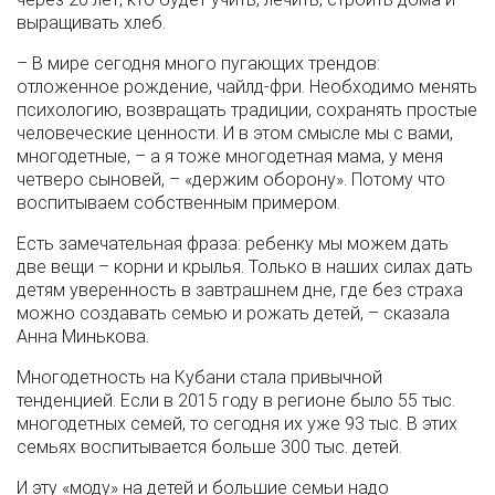
выращивать хлеб.
– В мире сегодня много пугающих трендов:
отложенное рождение, чайлд-фри. Необходимо менять
психологию, возвращать традиции, сохранять простые
человеческие ценности. И в этом смысле мы с вами,
многодетные, – а я тоже многодетная мама, у меня
четверо сыновей, – «держим оборону». Потому что
воспитываем собственным примером.
Есть замечательная фраза: ребенку мы можем дать
две вещи – корни и крылья. Только в наших силах дать
детям уверенность в завтрашнем дне, где без страха
можно создавать семью и рожать детей, – сказала
Анна Минькова.
Многодетность на Кубани стала привычной
тенденцией. Если в 2015 году в регионе было 55 тыс.
многодетных семей, то сегодня их уже 93 тыс. В этих
семьях воспитывается больше 300 тыс. детей.
И эту «моду» на детей и большие семьи надо