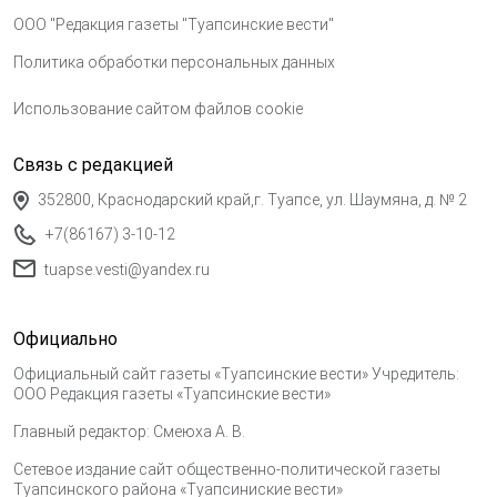
ООО "Редакция газеты "Туапсинские вести"
Политика обработки персональных данных
Использование сайтом файлов cookie
Связь с редакцией
352800, Краснодарский край,г. Туапсе, ул. Шаумяна, д. № 2
+7(86167) 3-10-12
tuapse.vesti@yandex.ru
Официально
Официальный сайт газеты «Туапсинские вести» Учредитель:
ООО Редакция газеты «Туапсинские вести»
Главный редактор: Смеюха А. В.
Сетевое издание сайт общественно-политической газеты
Туапсинского района «Туапсиниские вести»