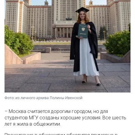
Фото: из личного архива Полины Ивенской
– Москва считается дорогим городом, но для
студентов МГУ созданы хорошие условия. Все шесть
лет я жила в общежитии.