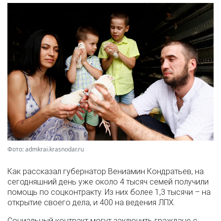
Фото: admkrai.krasnodar.ru
Как рассказал губернатор Вениамин Кондратьев, на
сегодняшний день уже около 4 тысяч семей получили
помощь по соцконтракту. Из них более 1,3 тысячи – на
открытие своего дела, и 400 на ведения ЛПХ.
Социальный контракт могут заключить граждане с