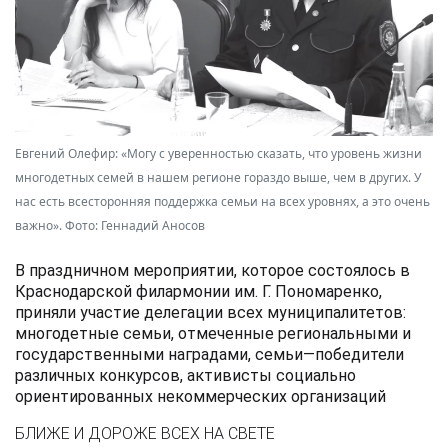
Евгений Олефир: «Могу с уверенностью сказать, что уровень жизни
многодетных семей в нашем регионе гораздо выше, чем в других. У
нас есть всесторонняя поддержка семьи на всех уровнях, а это очень
важно». Фото: Геннадий Аносов
В
праздничном мероприятии
,
которое состоялось в
Краснодарской филармонии им
.
Г
.
Пономаренко
,
приняли
участие делегации
всех муниципалитетов
:
многодетные
семьи
,
отмеченные региональными и
государственными наградами
,
семьи
—
победители
различных
конкурсов
,
активисты социально
ориентированных некоммерческих организаций
БЛИЖЕ И ДОРОЖЕ ВСЕХ НА СВЕТЕ