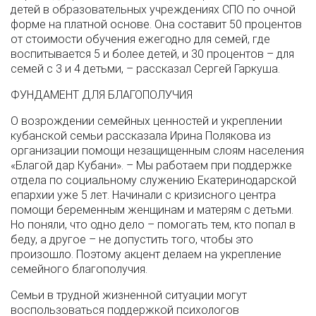
детей в образовательных учреждениях СПО по очной
форме на платной основе. Она составит 50 процентов
от стоимости обучения ежегодно для семей, где
воспитывается 5 и более детей, и 30 процентов – для
семей с 3 и 4 детьми, – рассказал Сергей Гаркуша.
ФУНДАМЕНТ ДЛЯ БЛАГОПОЛУЧИЯ
О возрождении семейных ценностей и укреплении
кубанской семьи рассказала Ирина Полякова из
организации помощи незащищенным слоям населения
«Благой дар Кубани». – Мы работаем при поддержке
отдела по социальному служению Екатеринодарской
епархии уже 5 лет. Начинали с кризисного центра
помощи беременным женщинам и матерям с детьми.
Но поняли, что одно дело – помогать тем, кто попал в
беду, а другое – не допустить того, чтобы это
произошло. Поэтому акцент делаем на укрепление
семейного благополучия.
Семьи в трудной жизненной ситуации могут
воспользоваться поддержкой психологов