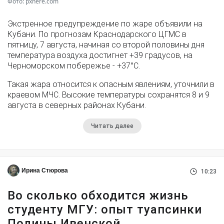
Фото: pxhere.com
Экстренное предупреждение по жаре объявили на
Кубани. По прогнозам Краснодарского ЦГМС в
пятницу, 7 августа, начиная со второй половины дня
температура воздуха достигнет +39 градусов, на
Черноморском побережье - +37°­С.
Такая жара относится к опасным явлениям, уточнили в
краевом МЧС. Высокие температуры сохранятся 8 и 9
августа в северных районах Кубани.
Читать далее
Ирина Стюрова
10:23
Во сколько обходится жизнь
студенту МГУ: опыт туапсинки
Полины Ивенской