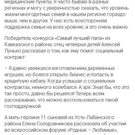
медицинские пункты. Я часто бываю в разных
регионах и могу с уверенностью сказать, что уровень
жизни многодетных семей в нашем регионе гораздо
выше, чем в других. У нас есть всесторонняя
поддержка семьи на всех уровнях, а это очень важно.
Победитель конкурса «Самый лучший папа» из
Кавказского района, отец четверых детей Алексей
Лунько рассказал о том, как ему помог социальный
контракт:
– Я давно увлекался изготовлением деревянных
игрушек, но боялся открыть бизнес и попасть в
кредитную кабалу. Когда услышал о социальных
контрактах, немного колебался. А зря. Знал бы, что это
так просто, давно бы решился! Теперь всем
рассказываю, что можно воспользоваться такой
господдержкой.
А мать-героиня 11 сыновей из Усть-Лабинского
района Елена Солодовникова рассказала об участии
во всероссийском форуме «Родные – Любимые»,