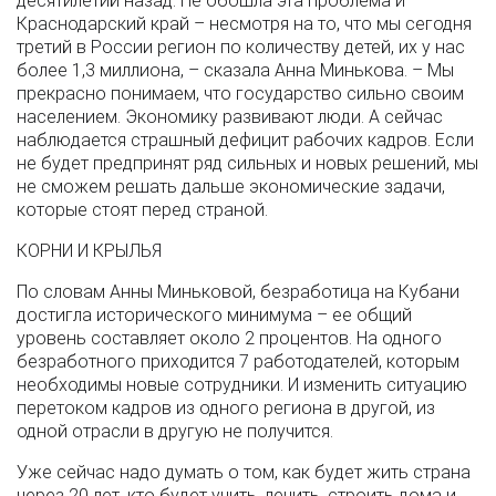
десятилетий назад. Не обошла эта проблема и
Краснодарский край – несмотря на то, что мы сегодня
третий в России регион по количеству детей, их у нас
более 1,3 миллиона, – сказала Анна Минькова. – Мы
прекрасно понимаем, что государство сильно своим
населением. Экономику развивают люди. А сейчас
наблюдается страшный дефицит рабочих кадров. Если
не будет предпринят ряд сильных и новых решений, мы
не сможем решать дальше экономические задачи,
которые стоят перед страной.
КОРНИ И КРЫЛЬЯ
По словам Анны Миньковой, безработица на Кубани
достигла исторического минимума – ее общий
уровень составляет около 2 процентов. На одного
безработного приходится 7 работодателей, которым
необходимы новые сотрудники. И изменить ситуацию
перетоком кадров из одного региона в другой, из
одной отрасли в другую не получится.
Уже сейчас надо думать о том, как будет жить страна
через 20 лет, кто будет учить, лечить, строить дома и