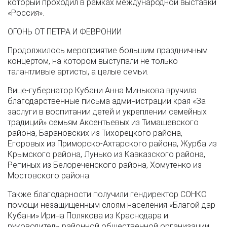
который проходил в рамках международной выставки
«Россия».
ОГОНЬ ОТ ПЕТРА И ФЕВРОНИИ
Продолжилось мероприятие большим праздничным
концертом, на котором выступали не только
талантливые артисты, а целые семьи.
Вице-губернатор Кубани Анна Минькова вручила
благодарственные письма администрации края «За
заслуги в воспитании детей и укреплении семейных
традиций» семьям Аксентьевых из Тимашевского
района, Барановских из Тихорецкого района,
Егоровых из Приморско-Ахтарского района, Журба из
Крымского района, Лунько из Кавказского района,
Репиных из Белореченского района, Хомутенко из
Мостовского района.
Также благодарности получили гендиректор СОНКО
помощи незащищенным слоям населения «Благой дар
Кубани» Ирина Полякова из Краснодара и
руководитель районной общественной организации