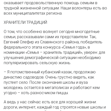
оказывает продовольственную помощь семьям в
трудной жизненной ситуации. Наши волонтеры есть во
всех муниципалитетах региона.
ХРАНИТЕЛИ ТРАДИЦИЙ
О том, что особенно волнует сегодня многодетные
семьи, рассказывали сами их представители. Так,
Евгений Олефир из Славянского района, победитель
федерального этапа конкурса «Семья года», в
номинации «Семья – хранитель традиций», уверен: для
улучшения демографической ситуации необходимо
популяризировать сельскую жизнь.
– Я потомственный кубанский казак, продолжаю
династию садоводов. Очень грустно видеть, как
пустеет село. После окончания школы и вуза
молодежь остается в мегаполисах и работают кем
угодно – хоть разносчиком пиццы.
А ведь у нас сейчас есть все для хорошей жизни:
дороги, интернет, каждый год строятся новые школы и