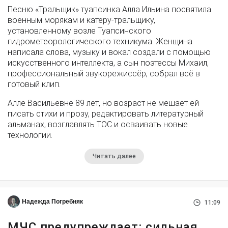
Песню «Тральщик» туапсинка Алла Ильина посвятила
военным морякам и катеру-тральщику,
установленному возле Туапсинского
гидрометеорологического техникума. Женщина
написала слова, музыку и вокал создали с помощью
искусственного интеллекта, а сын поэтессы Михаил,
профессиональный звукорежиссёр, собрал всё в
готовый клип.
Алле Васильевне 89 лет, но возраст не мешает ей
писать стихи и прозу, редактировать литературный
альманах, возглавлять ТОС и осваивать новые
технологии.
Читать далее
Надежда Погребняк
11:09
МЧС предупреждает: сильная