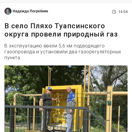
Надежда Погребняк
16:04
В село Пляхо Туапсинского
округа провели природный газ
В эксплуатацию ввели 5,6 км подводящего
газопровода и установили два газорегуляторных
пункта