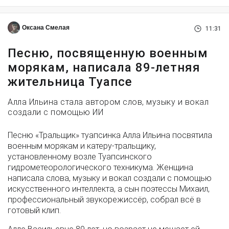
Оксана Смелая
11:31
Песню, посвященную военным
морякам, написала 89-летняя
жительница Туапсе
Алла Ильина стала автором слов, музыку и вокал
создали с помощью ИИ
Песню «Тральщик» туапсинка Алла Ильина посвятила
военным морякам и катеру-тральщику,
установленному возле Туапсинского
гидрометеорологического техникума. Женщина
написала слова, музыку и вокал создали с помощью
искусственного интеллекта, а сын поэтессы Михаил,
профессиональный звукорежиссёр, собрал всё в
готовый клип.