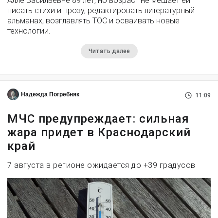
Алле Васильевне 89 лет, но возраст не мешает ей
писать стихи и прозу, редактировать литературный
альманах, возглавлять ТОС и осваивать новые
технологии.
Читать далее
Надежда Погребняк
11:09
МЧС предупреждает: сильная
жара придет в Краснодарский
край
7 августа в регионе ожидается до +39 градусов