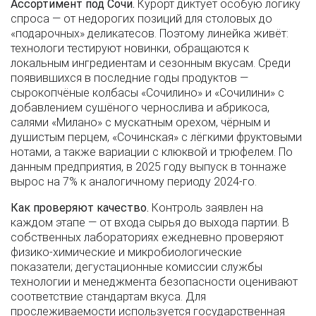
Ассортимент под Сочи.
Курорт диктует особую логику
спроса — от недорогих позиций для столовых до
«подарочных» деликатесов. Поэтому линейка живёт:
технологи тестируют новинки, обращаются к
локальным ингредиентам и сезонным вкусам. Среди
появившихся в последние годы продуктов —
сырокопчёные колбасы «Сочилино» и «Сочилини» с
добавлением сушёного чернослива и абрикоса,
салями «Милано» с мускатным орехом, чёрным и
душистым перцем, «Сочинская» с лёгкими фруктовыми
нотами, а также вариации с клюквой и трюфелем. По
данным предприятия, в 2025 году выпуск в тоннаже
вырос на 7% к аналогичному периоду 2024-го.
Как проверяют качество.
Контроль заявлен на
каждом этапе — от входа сырья до выхода партии. В
собственных лабораториях ежедневно проверяют
физико-химические и микробиологические
показатели; дегустационные комиссии службы
технологии и менеджмента безопасности оценивают
соответствие стандартам вкуса. Для
прослеживаемости используется государственная