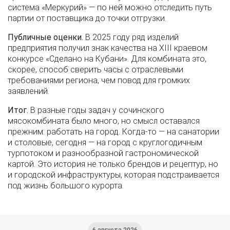
система «Меркурий» — по ней можно отследить путь
партии от поставщика до точки отгрузки.
Публичные оценки.
В 2025 году ряд изделий
предприятия получил знак качества на XIII краевом
конкурсе «Сделано на Кубани». Для комбината это,
скорее, способ сверить часы с отраслевыми
требованиями региона, чем повод для громких
заявлений.
Итог.
В разные годы задач у сочинского
мясокомбината было много, но смысл оставался
прежним: работать на город. Когда-то — на санатории
и столовые, сегодня — на город с круглогодичным
турпотоком и разнообразной гастрономической
картой. Это история не только брендов и рецептур, но
и городской инфраструктуры, которая подстраивается
под жизнь большого курорта.