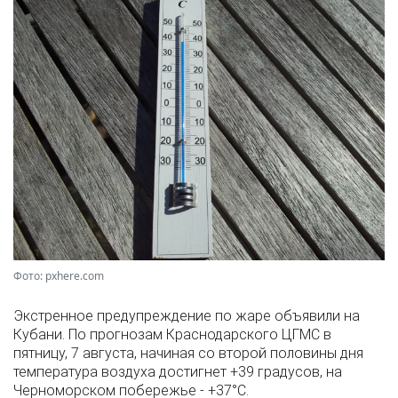
Фото: pxhere.com
Экстренное предупреждение по жаре объявили на
Кубани. По прогнозам Краснодарского ЦГМС в
пятницу, 7 августа, начиная со второй половины дня
температура воздуха достигнет +39 градусов, на
Черноморском побережье - +37°­С.