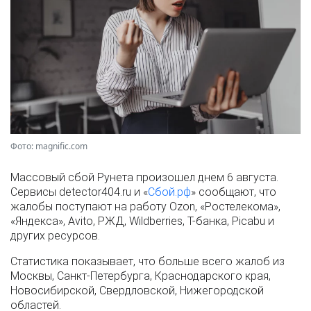
Фото: magnific.com
Массовый сбой Рунета произошел днем 6 августа.
Сервисы detector404.ru и «
Сбой.рф
» сообщают, что
жалобы поступают на работу Ozon, «Ростелекома»,
«Яндекса», Avito, РЖД, Wildberries, Т-банка, Picabu и
других ресурсов.
Статистика показывает, что больше всего жалоб из
Москвы, Санкт-Петербурга, Краснодарского края,
Новосибирской, Свердловской, Нижегородской
областей.