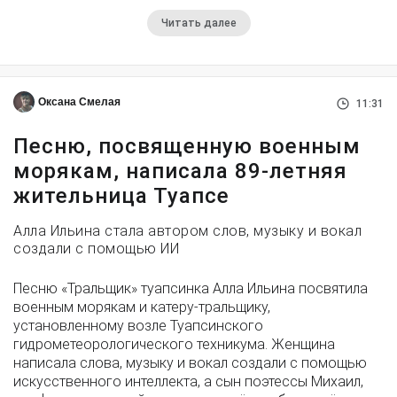
Читать далее
Оксана Смелая
11:31
Песню, посвященную военным
морякам, написала 89-летняя
жительница Туапсе
Алла Ильина стала автором слов, музыку и вокал
создали с помощью ИИ
Песню «Тральщик» туапсинка Алла Ильина посвятила
военным морякам и катеру-тральщику,
установленному возле Туапсинского
гидрометеорологического техникума. Женщина
написала слова, музыку и вокал создали с помощью
искусственного интеллекта, а сын поэтессы Михаил,