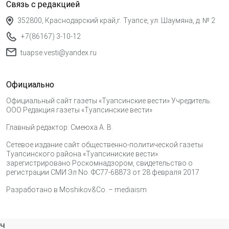
Связь с редакцией
352800, Краснодарский край,г. Туапсе, ул. Шаумяна, д. № 2
+7(86167) 3-10-12
tuapse.vesti@yandex.ru
Официально
Официальный сайт газеты «Туапсинские вести» Учредитель:
ООО Редакция газеты «Туапсинские вести»
Главный редактор: Смеюха А. В.
Сетевое издание сайт общественно-политической газеты
Туапсинского района «Туапсиниские вести»
зарегистрировано Роскомнадзором, свидетельство о
регистрации СМИ Эл No. ФС77-68873 от 28 февраля 2017
Разработано в
Moshikov&Co. – mediaism
ч