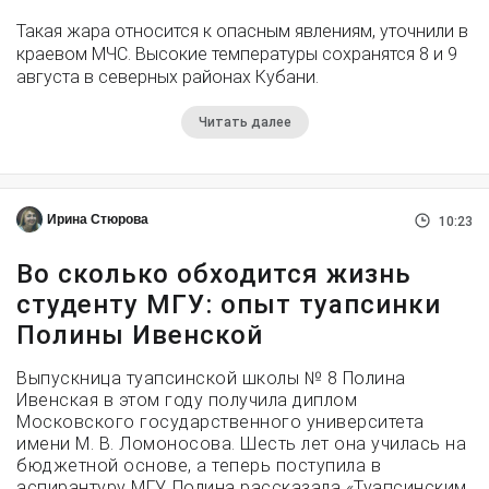
Такая жара относится к опасным явлениям, уточнили в
краевом МЧС. Высокие температуры сохранятся 8 и 9
августа в северных районах Кубани.
Читать далее
Ирина Стюрова
10:23
Во сколько обходится жизнь
студенту МГУ: опыт туапсинки
Полины Ивенской
Выпускница туапсинской школы № 8 Полина
Ивенская в этом году получила диплом
Московского государственного университета
имени М. В. Ломоносова. Шесть лет она училась на
бюджетной основе, а теперь поступила в
аспирантуру МГУ. Полина рассказала «Туапсинским