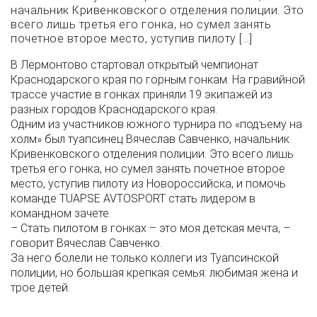
начальник Кривенковского отделения полиции. Это
всего лишь третья его гонка, но сумел занять
почетное второе место, уступив пилоту […]
В Лермонтово стартовал открытый чемпионат
Краснодарского края по горным гонкам. На гравийной
трассе участие в гонках приняли 19 экипажей из
разных городов Краснодарского края.
Одним из участников южного турнира по «подъему на
холм» был туапсинец Вячеслав Савченко, начальник
Кривенковского отделения полиции. Это всего лишь
третья его гонка, но сумел занять почетное второе
место, уступив пилоту из Новороссийска, и помочь
команде TUAPSE AVTOSPORT стать лидером в
командном зачете.
– Стать пилотом в гонках – это моя детская мечта, –
говорит Вячеслав Савченко.
За него болели не только коллеги из Туапсинской
полиции, но большая крепкая семья: любимая жена и
трое детей.