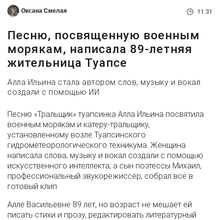
Оксана Смелая
11:31
Песню, посвященную военным
морякам, написала 89-летняя
жительница Туапсе
Алла Ильина стала автором слов, музыку и вокал
создали с помощью ИИ
Песню «Тральщик» туапсинка Алла Ильина посвятила
военным морякам и катеру-тральщику,
установленному возле Туапсинского
гидрометеорологического техникума. Женщина
написала слова, музыку и вокал создали с помощью
искусственного интеллекта, а сын поэтессы Михаил,
профессиональный звукорежиссёр, собрал всё в
готовый клип.
Алле Васильевне 89 лет, но возраст не мешает ей
писать стихи и прозу, редактировать литературный