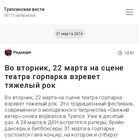
Туапсинские вести
39773 материалов
21 марта 2016
Редакция
12:51
Во вторник, 22 марта на сцене
театра горпарка взревет
тяжелый рок
Во вторник, 22 марта на сцене театра горпарка
взревет тяжелый рок. Это традиционный фестиваль
современного молодежного творчества «Свежий
ветер» снова ворвался в Туапсе. Уже в десятый
раз. А 24 марта в ДКН встретятся рэперы, брейк-
дансеры и битбоксеры. 31 марта в горпарке
состоится гала-концер, на котором и отберут