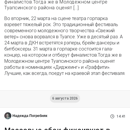
финалистов.Тогда же в Молодежном центре
Туапсинского района оценят […]
Во вторник, 22 марта на сцене театра горпарка
взревет тяжелый рок. Это традиционный фестиваль
современного молодежного творчества «Свежий
ветер» снова ворвался в Туапсе. Уже в десятый раз.
А
24 марта в ДКН встретятся рэперы, брейк-дансеры и
битбоксеры. 31 марта в горпарке состоится гала-
концер, на котором и отберут финалистов.Тогда же в
Молодежном центре Туапсинского района оценят
работы в номинациях «Диджеинг» и «Граффити».
Лучшие, как всегда, поедут на краевой этап фестиваля.
6 августа 2026
Надежда Погребняк
14:41