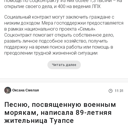
помощь по соцконтракту. Из них более 1,3 тысячи – на
открытие своего дела, и 400 на ведения ЛПХ.
Социальный контракт могут заключить граждане с
низким доходом. Мера господдержки предоставляется
в рамках национального проекта «Семья».
Соцконтракт помогает открыть собственное дело,
развить личное подсобное хозяйство, получить
поддержку на время поиска работы или помощь в
преодолении трудной жизненной ситуации.
Читать далее
Оксана Смелая
11:31
Песню, посвященную военным
морякам, написала 89-летняя
жительница Туапсе