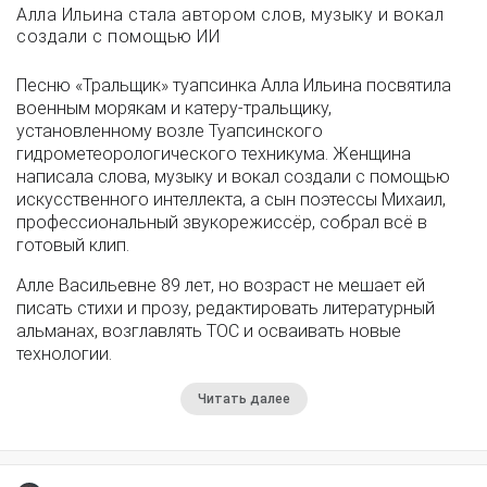
Алла Ильина стала автором слов, музыку и вокал
создали с помощью ИИ
Песню «Тральщик» туапсинка Алла Ильина посвятила
военным морякам и катеру-тральщику,
установленному возле Туапсинского
гидрометеорологического техникума. Женщина
написала слова, музыку и вокал создали с помощью
искусственного интеллекта, а сын поэтессы Михаил,
профессиональный звукорежиссёр, собрал всё в
готовый клип.
Алле Васильевне 89 лет, но возраст не мешает ей
писать стихи и прозу, редактировать литературный
альманах, возглавлять ТОС и осваивать новые
технологии.
Читать далее