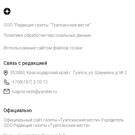
ООО "Редакция газеты "Туапсинские вести"
Политика обработки персональных данных
Использование сайтом файлов cookie
Связь с редакцией
352800, Краснодарский край,г. Туапсе, ул. Шаумяна, д. № 2
+7(86167) 3-10-12
tuapse.vesti@yandex.ru
Официально
Официальный сайт газеты «Туапсинские вести» Учредитель:
ООО Редакция газеты «Туапсинские вести»