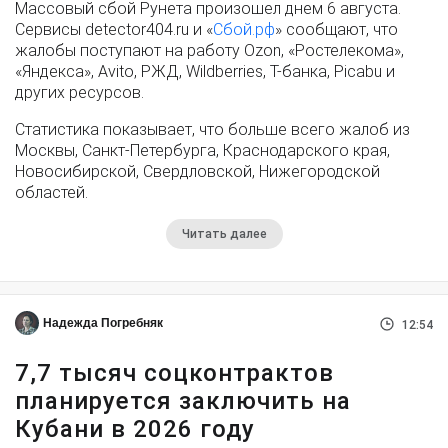
Массовый сбой Рунета произошел днем 6 августа.
Сервисы detector404.ru и «
Сбой.рф
» сообщают, что
жалобы поступают на работу Ozon, «Ростелекома»,
«Яндекса», Avito, РЖД, Wildberries, Т-банка, Picabu и
других ресурсов.
Статистика показывает, что больше всего жалоб из
Москвы, Санкт-Петербурга, Краснодарского края,
Новосибирской, Свердловской, Нижегородской
областей.
Читать далее
Надежда Погребняк
12:54
7,7 тысяч соцконтрактов
планируется заключить на
Кубани в 2026 году