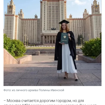
Фото: из личного архива Полины Ивенской
– Москва считается дорогим городом, но для