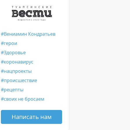
Вениамин Кондратьев
герои
Здоровье
коронавирус
нацпроекты
происшествие
рецепты
своих не бросаем
Написать нам