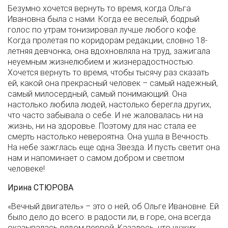
Безумно хочется вернуть то время, когда Ольга
Ивановна была с нами. Когда ее веселый, бодрый
голос по утрам тонизировал лучше любого кофе.
Когда пролетая по коридорам редакции, словно 18-
летняя девчонка, она вдохновляла на труд, зажигала
неуемным жизнелюбием и жизнерадостностью.
Хочется вернуть то время, чтобы тысячу раз сказать
ей, какой она прекрасный человек – самый надежный,
самый милосердный, самый понимающий. Она
настолько любила людей, настолько берегла других,
что часто забывала о себе. И не жаловалась ни на
жизнь, ни на здоровье. Поэтому для нас стала ее
смерть настолько невероятна. Она ушла в Вечность.
На небе зажглась еще одна Звезда. И пусть светит она
нам и напоминает о самом добром и светлом
человеке!
Ирина СТЮРОВА
«Вечный двигатель» – это о ней, об Ольге Ивановне. Ей
было дело до всего: в радости ли, в горе, она всегда
оказывалась рядом первой. Казалось, что чужих