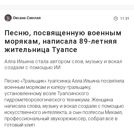
Оксана Смелая
11:31
Песню, посвященную военным
морякам, написала 89-летняя
жительница Туапсе
Алла Ильина стала автором слов, музыку и вокал
создали с помощью ИИ
Песню «Тральщик» туапсинка Алла Ильина посвятила
военным морякам и катеру-тральщику,
установленному возле Туапсинского
гидрометеорологического техникума. Женщина
написала слова, музыку и вокал создали с помощью
искусственного интеллекта, а сын поэтессы Михаил,
профессиональный звукорежиссёр, собрал всё в
готовый клип.