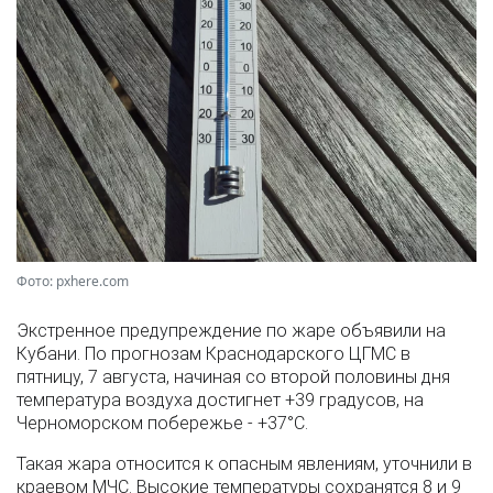
Фото: pxhere.com
Экстренное предупреждение по жаре объявили на
Кубани. По прогнозам Краснодарского ЦГМС в
пятницу, 7 августа, начиная со второй половины дня
температура воздуха достигнет +39 градусов, на
Черноморском побережье - +37°­С.
Такая жара относится к опасным явлениям, уточнили в
краевом МЧС. Высокие температуры сохранятся 8 и 9