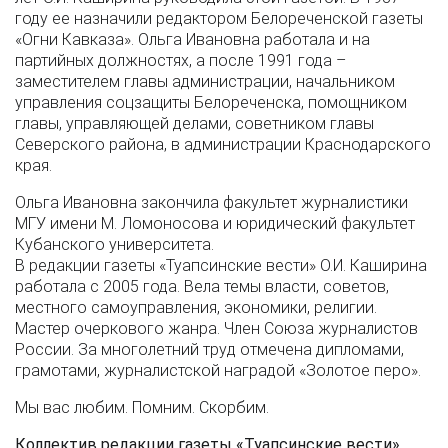
году ее назначили редактором Белореченской газеты
«Огни Кавказа». Ольга Ивановна работала и на
партийных должностях, а после 1991 года –
заместителем главы администрации, начальником
управления соцзащиты Белореченска, помощником
главы, управляющей делами, советником главы
Северского района, в администрации Краснодарского
края.
Ольга Ивановна закончила факультет журналистики
МГУ имени М. Ломоносова и юридический факультет
Кубанского университета.
В редакции газеты «Туапсинские вести» О.И. Каширина
работала с 2005 года. Вела темы власти, советов,
местного самоуправления, экономики, религии.
Мастер очеркового жанра. Член Союза журналистов
России. За многолетний труд отмечена дипломами,
грамотами, журналистской наградой «Золотое перо».
Мы вас любим. Помним. Скорбим.
Коллектив редакции газеты «Туапсинские вести»