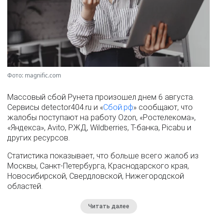
Фото: magnific.com
Массовый сбой Рунета произошел днем 6 августа.
Сервисы detector404.ru и «
Сбой.рф
» сообщают, что
жалобы поступают на работу Ozon, «Ростелекома»,
«Яндекса», Avito, РЖД, Wildberries, Т-банка, Picabu и
других ресурсов.
Статистика показывает, что больше всего жалоб из
Москвы, Санкт-Петербурга, Краснодарского края,
Новосибирской, Свердловской, Нижегородской
областей.
Читать далее