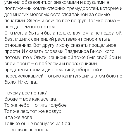
умении обзаводиться знакомыми и друзьями, в
постижении компьютерных премудростей, которые и
для многих молодых остаются тайной за семью
печатями. Здесь и сейчас всё вокруг. Только сама –
всегда немного потом.
Она могла быть и была только другом, а не подругой,
без лишних сентенций расставляя приоритеты в
отношениях. Вот другу и хочу сказать прощальное
прости. И сказать словами Владимира Высоцкого,
потому что у Ольги Кашириной тоже был свой бой и
свой фронт – с победами и поражениями,
предательством и дипломатией, обороной и
передислокацией. Только капитуляции в этом бою не
было. Никогда…
Почему всё не так?
Вроде – всё как всегда:
То же небо – опять голубое,
Тот же лес, тот же воздух
и та же вода…
Только он не вернулся из боя.
Он молчал невпопад