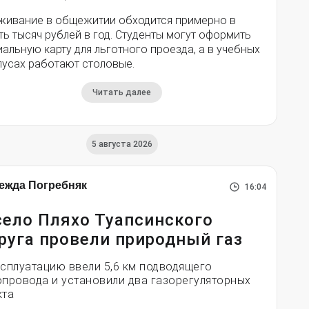
живание в общежитии обходится примерно в
ь тысяч рублей в год. Студенты могут оформить
альную карту для льготного проезда, а в учебных
пусах работают столовые.
Читать далее
5 августа 2026
ежда Погребняк
16:04
село Пляхо Туапсинского
руга провели природный газ
ксплуатацию ввели 5,6 км подводящего
опровода и установили два газорегуляторных
кта