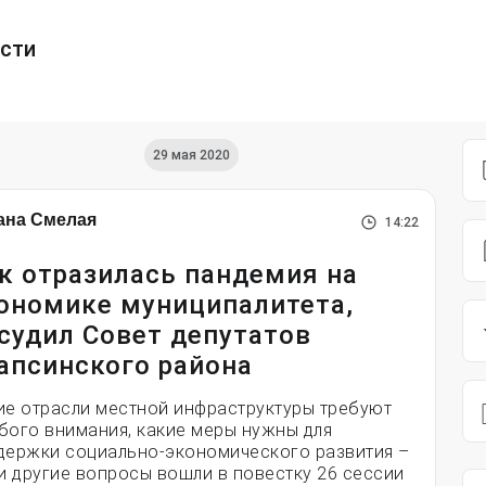
ести
29 мая 2020
ана Смелая
14:22
к отразилась пандемия на
ономике муниципалитета,
судил Совет депутатов
апсинского района
ие отрасли местной инфраструктуры требуют
бого внимания, какие меры нужны для
держки социально-экономического развития –
 и другие вопросы вошли в повестку 26 сессии