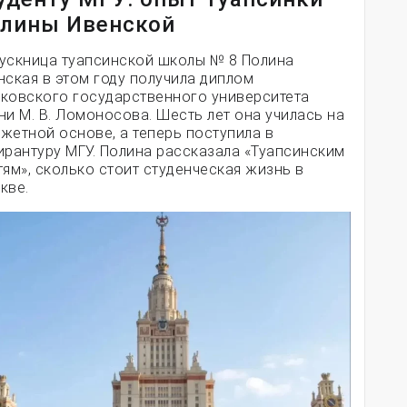
лины Ивенской
ускница туапсинской школы № 8 Полина
нская в этом году получила диплом
ковского государственного университета
ни М. В. Ломоносова. Шесть лет она училась на
жетной основе, а теперь поступила в
ирантуру МГУ. Полина рассказала «Туапсинским
тям», сколько стоит студенческая жизнь в
кве.