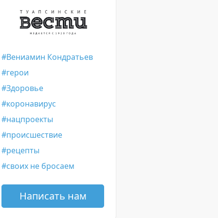
Вениамин Кондратьев
герои
Здоровье
коронавирус
нацпроекты
происшествие
рецепты
своих не бросаем
Написать нам