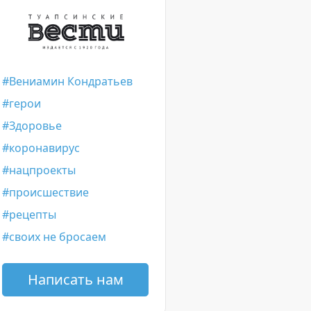
Вениамин Кондратьев
герои
Здоровье
коронавирус
нацпроекты
происшествие
рецепты
своих не бросаем
Написать нам