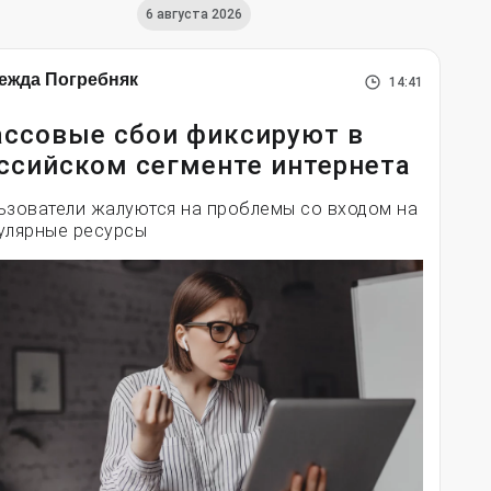
6 августа 2026
ежда Погребняк
14:41
ссовые сбои фиксируют в
ссийском сегменте интернета
ьзователи жалуются на проблемы со входом на
улярные ресурсы