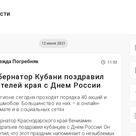
ести
12 июня 2021
ежда Погребняк
11:02
бернатор Кубани поздравил
телей края с Днем России
егионе сегодня проходят порядка 40 акций и
шмобов. Большинство из них – в онлайн-
мате и в социальных сетях
ернатор Краснодарского края Вениамин
дратьев поздравил кубанцев с Днем России. Он
тил, что этот праздник напоминает о незыблемых