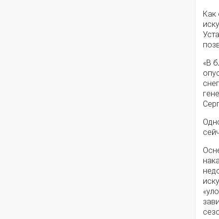
Как
иск
Уст
позв
«В 
опус
снег
ген
Сер
Одн
сей
Осне
нак
нед
иск
«уло
зави
сезо