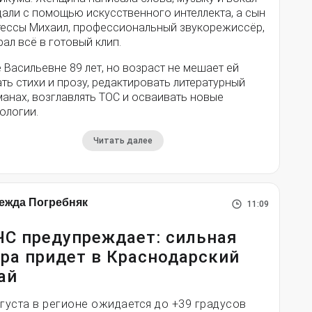
дали с помощью искусственного интеллекта, а сын
тессы Михаил, профессиональный звукорежиссёр,
ал всё в готовый клип.
 Васильевне 89 лет, но возраст не мешает ей
ть стихи и прозу, редактировать литературный
анах, возглавлять ТОС и осваивать новые
ологии.
Читать далее
ежда Погребняк
11:09
С предупреждает: сильная
ра придет в Краснодарский
ай
вгуста в регионе ожидается до +39 градусов