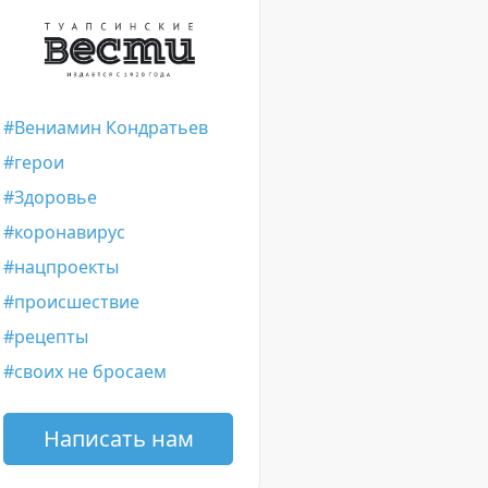
Вениамин Кондратьев
герои
Здоровье
коронавирус
нацпроекты
происшествие
рецепты
своих не бросаем
Написать нам