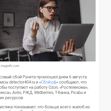
 magnific.com
совый сбой Рунета произошел днем 6 августа.
исы detector404.ru и «
Сбой.рф
» сообщают, что
обы поступают на работу Ozon, «Ростелекома»,
екса», Avito, РЖД, Wildberries, Т-банка, Picabu и
их ресурсов.
истика показывает, что больше всего жалоб из