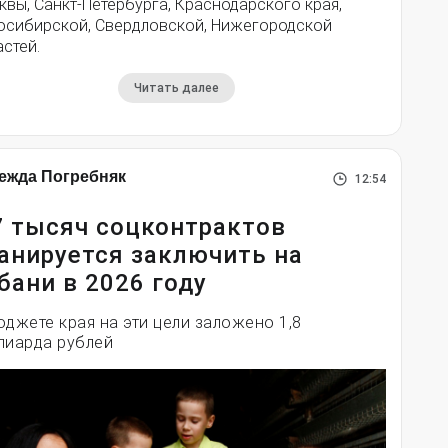
вы, Санкт-Петербурга, Краснодарского края,
осибирской, Свердловской, Нижегородской
стей.
Читать далее
ежда Погребняк
12:54
7 тысяч соцконтрактов
анируется заключить на
бани в 2026 году
юджете края на эти цели заложено 1,8
лиарда рублей