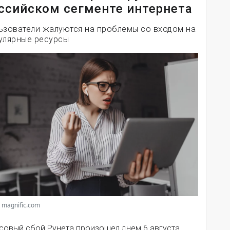
ссийском сегменте интернета
ьзователи жалуются на проблемы со входом на
улярные ресурсы
 magnific.com
совый сбой Рунета произошел днем 6 августа.