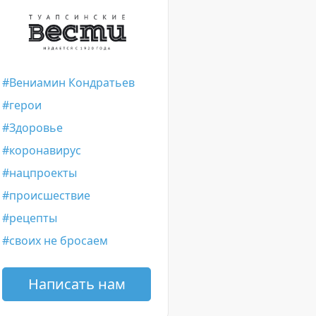
Вениамин Кондратьев
герои
Здоровье
коронавирус
нацпроекты
происшествие
рецепты
своих не бросаем
Написать нам