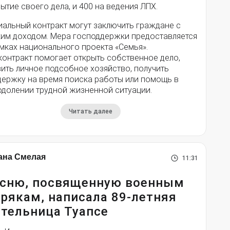
ытие своего дела, и 400 на ведения ЛПХ.
иальный контракт могут заключить граждане с
ким доходом. Мера господдержки предоставляется
мках национального проекта «Семья».
контракт помогает открыть собственное дело,
ить личное подсобное хозяйство, получить
держку на время поиска работы или помощь в
одолении трудной жизненной ситуации.
Читать далее
ана Смелая
11:31
сню, посвященную военным
рякам, написала 89-летняя
тельница Туапсе