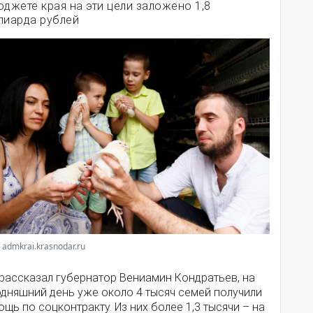
юджете края на эти цели заложено 1,8
лиарда рублей
 admkrai.krasnodar.ru
 рассказал губернатор Вениамин Кондратьев, на
одняшний день уже около 4 тысяч семей получили
щь по соцконтракту. Из них более 1,3 тысячи – на