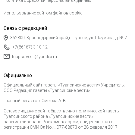
Политика обработки персональных данных
Использование сайтом файлов cookie
Связь с редакцией
352800, Краснодарский край,г. Туапсе, ул. Шаумяна, д. № 2
+7(86167) 3-10-12
tuapse.vesti@yandex.ru
Официально
Официальный сайт газеты «Туапсинские вести» Учредитель:
ООО Редакция газеты «Туапсинские вести»
Главный редактор: Смеюха А. В.
Сетевое издание сайт общественно-политической газеты
Туапсинского района «Туапсиниские вести»
зарегистрировано Роскомнадзором, свидетельство о
регистрации СМИ Эл No. ФС77-68873 от 28 февраля 2017