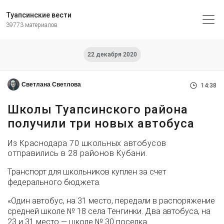
Туапсинские вести
39773 материалов
22 декабря 2020
Светлана Светлова
14:38
Школы Туапсинского района
получили три новых автобуса
Из Краснодара 70 школьных автобусов
отправились в 28 районов Кубани.
Транспорт для школьников куплен за счет
федерального бюджета.
«Один автобус, на 31 место, передали в распоряжение
средней школе № 18 села Тенгинки. Два автобуса, на
23 и 31 место — школе № 30 поселка