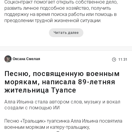
Соцконтракт помогает открыть собственное дело,
развить личное подсобное хозяйство, получить
поддержку на время поиска работы или помощь в
преодолении трудной жизненной ситуации.
Читать далее
Оксана Смелая
11:31
Песню, посвященную военным
морякам, написала 89-летняя
жительница Туапсе
Алла Ильина стала автором слов, музыку и вокал
создали с помощью ИИ
Песню «Тральщик» туапсинка Алла Ильина посвятила
военным морякам и катеру-тральщику,