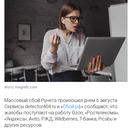
Фото: magnific.com
Массовый сбой Рунета произошел днем 6 августа.
Сервисы detector404.ru и «
Сбой.рф
» сообщают, что
жалобы поступают на работу Ozon, «Ростелекома»,
«Яндекса», Avito, РЖД, Wildberries, Т-банка, Picabu и
других ресурсов.