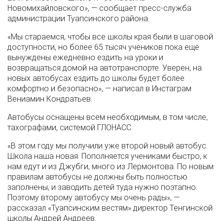
Новомихайловского», — сообщает пресс-служба
администрации Туапсинского района.
«Мы стараемся, чтобы все школы края были в шаговой
доступности, но более 65 тысяч учеников пока ещё
вынуждены ежедневно ездить на уроки и
возвращаться домой на автотранспорте. Уверен, на
новых автобусах ездить до школы будет более
комфортно и безопасно», — написал в Инстаграм
Вениамин Кондратьев.
Автобусы оснащены всем необходимым, в том числе,
тахографами, системой ГЛОНАСС.
«В этом году мы получили уже второй новый автобус.
Школа наша новая. Пополняется учениками быстро, к
нам едут и из Джубги, много из Лермонтова. По новым
правилам автобусы не должны быть полностью
заполнены, и заводить детей туда нужно поэтапно.
Поэтому второму автобусу мы очень рады», —
рассказал «Туапсинским вестям» директор Тенгинской
школы Андрей Андреев.