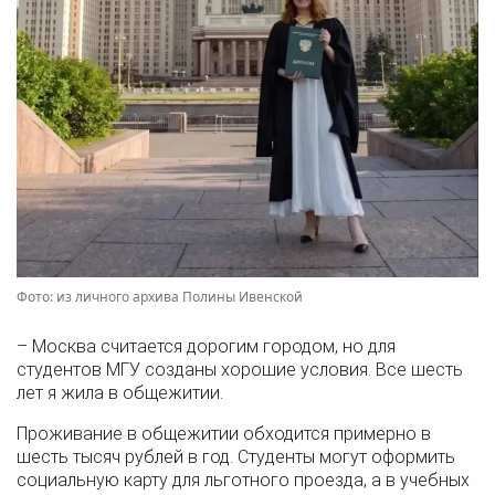
Фото: из личного архива Полины Ивенской
– Москва считается дорогим городом, но для
студентов МГУ созданы хорошие условия. Все шесть
лет я жила в общежитии.
Проживание в общежитии обходится примерно в
шесть тысяч рублей в год. Студенты могут оформить
социальную карту для льготного проезда, а в учебных