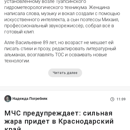
установленному возле Туапсинского
гидрометеорологического техникума. Женщина
написала слова, музыку и вокал создали с помощью
искусственного интеллекта, а сын поэтессы Михаил,
профессиональный звукорежиссёр, собрал всё в
готовый клип.
Алле Васильевне 89 лет, но возраст не мешает ей
писать стихи и прозу, редактировать литературный
альманах, возглавлять ТОС и осваивать новые
технологии.
Читать далее
Надежда Погребняк
11:09
МЧС предупреждает: сильная
жара придет в Краснодарский
край