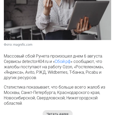
Фото: magnific.com
Массовый сбой Рунета произошел днем 6 августа.
Сервисы detector404.ru и «
Сбой.рф
» сообщают, что
жалобы поступают на работу Ozon, «Ростелекома»,
«Яндекса», Avito, РЖД, Wildberries, Т-банка, Picabu и
других ресурсов.
Статистика показывает, что больше всего жалоб из
Москвы, Санкт-Петербурга, Краснодарского края,
Новосибирской, Свердловской, Нижегородской
областей.
Читать далее