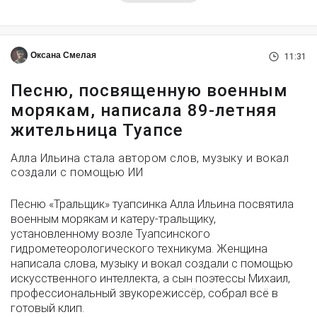
Оксана Смелая
11:31
Песню, посвященную военным
морякам, написала 89-летняя
жительница Туапсе
Алла Ильина стала автором слов, музыку и вокал
создали с помощью ИИ
Песню «Тральщик» туапсинка Алла Ильина посвятила
военным морякам и катеру-тральщику,
установленному возле Туапсинского
гидрометеорологического техникума. Женщина
написала слова, музыку и вокал создали с помощью
искусственного интеллекта, а сын поэтессы Михаил,
профессиональный звукорежиссёр, собрал всё в
готовый клип.