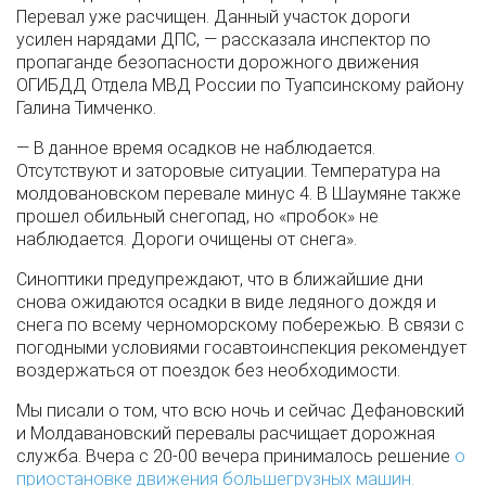
Перевал уже расчищен. Данный участок дороги
усилен нарядами ДПС, — рассказала инспектор по
пропаганде безопасности дорожного движения
ОГИБДД Отдела МВД России по Туапсинскому району
Галина Тимченко.
— В данное время осадков не наблюдается.
Отсутствуют и заторовые ситуации. Температура на
молдовановском перевале минус 4. В Шаумяне также
прошел обильный снегопад, но «пробок» не
наблюдается. Дороги очищены от снега».
Синоптики предупреждают, что в ближайшие дни
снова ожидаются осадки в виде ледяного дождя и
снега по всему черноморскому побережью. В связи с
погодными условиями госавтоинспекция рекомендует
воздержаться от поездок без необходимости.
Мы писали о том, что всю ночь и сейчас Дефановский
и Молдавановский перевалы расчищает дорожная
служба. Вчера с 20-00 вечера принималось решение
о
приостановке движения большегрузных машин.