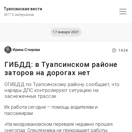
Туапсинские вести
39773 материалов
17 января 2021
Ирина Стюрова
14:24
ГИБДД: в Туапсинском районе
заторов на дорогах нет
ОГИБДД по Туапсинскому району сообщает, что
наряды ДПС контролируют ситуацию на
заснеженных трассах.
Их работа сегодня — помощь водителям и
пассажирам.
«На молдовановском перевале недавно прошел
снегопад. Спецтехника не прекращает работы.