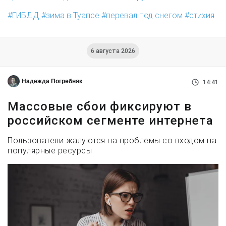
ГИБДД
зима в Туапсе
перевал под снегом
стихия
6 августа 2026
Надежда Погребняк
14:41
Массовые сбои фиксируют в
российском сегменте интернета
Пользователи жалуются на проблемы со входом на
популярные ресурсы